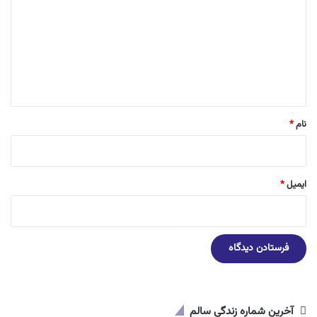
د
گ
ا
ه
*
نام
*
ایمیل
*
آخرین شماره زندگی سالم