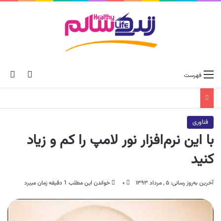
ch skin
جس
فهرست
فناوری
با این نرم‌افزار نور لامپ را کم و زیاد
کنید
آخرین به‌روز رسانی: ۵ , مرداد ۱۳۹۳
۰
خواندن این مطلب 1 دقیقه زمان میبرد