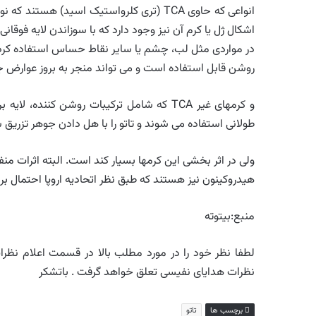
انواعی که حاوی TCA (تری کلرواستیک اسید)
اشکال ژل یا کرم آن نیز وجود دارد که با سوزاندن لایه فوقان
در مواردی مثل لب، چشم یا سایر نقاط حساس استفاده کرد ک
روشن قابل استفاده است و می تواند منجر به بروز عوارض جد
و کرمهای غیر TCA که شامل ترکیبات روشن کنن
طولانی استفاده می شوند و تاتو را با هل دادن جوهر تزری
هیدروکینون نیز هستند که طبق نظر اتحادیه اروپا احتمال بروز
منبع:بیتوته
لطفا نظر خود را در مورد مطلب بالا در قسمت اعلام نظرات 
نظرات هدایای نفیسی تعلق خواهد گرفت . باتشکر
برچسب ها
تاتو