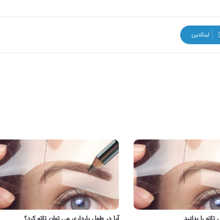
لینکدین
تو را بدانید
آیا در طول بارداری می توان تاتو کرد؟