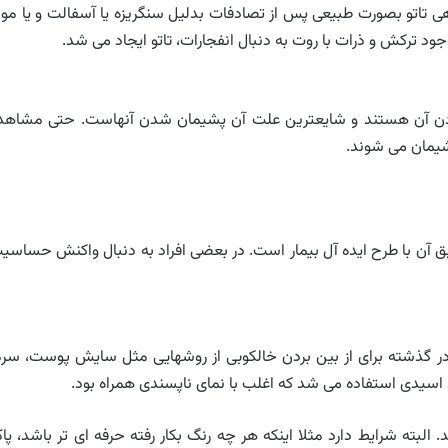
ی تاتو بصورت طبیعی پس از تصادفات بدلیل سنگریزه یا آسفالت و یا موا
د ترکش و ذرات با روت به دنبال انفجارات، تاتو ایجاد می شد.
 کردن آن هستند و شایعترین علت آن پشیمان شدن آنهاست. حتی مشاهد
ق آن با طرح ایده آل بیمار است. در بعضی افراد به دنبال واکنش حساسی
ر گذشته برای از بین بردن خالکوبی از روشهایی مثل سایش پوست، سرم
 اسیدی استفاده می شد که اغلب با نمای ناپسندی همراه بود.
لبته شرایط دارد مثلا اینکه هر چه رنگ بکار رفته حرفه ای تر باشد، پا