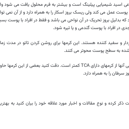
 هستند که نوعی اسید شیمیایی پیلینگ است و بیشتر به فرم محلول یافت می شود ول
ی پوست عمل می کند ولی ریسک بروز اسکار را به همراه دارد و از آن نمی توا
ه بدلیل بروز تحریک در آن نواحی می باشد و فقط در افراد با پوست بسیا
ی در افراد با پوست گندمی و یا تیره شود.
ده، لایه بردار و سفید کننده هستند. این کرمها برای روشن کردن تاتو در مدت زما
ق شده به سطح پوست محوتر می کنند.
ولی در اثر بخشی این کرمها بسیار کند است. البته اثرات منفی آنها از کرمهای دارای TCA کمتر است. دقت کنید بعضی از این کرمها 
 سرطان را به همراه دارد.
ذکر کرده و نوع مقالات و اخبار مورد علاقه خود را بیان کنید به بهتری