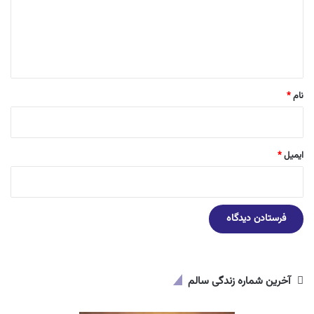
گ
ا
ه
*
نام
*
ایمیل
*
آخرین شماره زندگی سالم