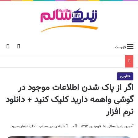
ch skin
جس
فهرست
فناوری
اگر از پاک شدن اطلاعات موجود در
گوشی واهمه دارید کلیک کنید + دانلود
نرم افزار
آخرین به‌روز رسانی: ۱۰ , فروردین ۱۳۹۳
۰
خواندن این مطلب 1 دقیقه زمان میبرد