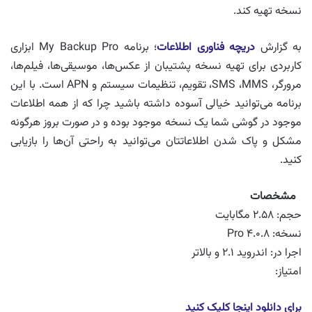
نسخه تهیه کند.
به گزارش
دریچه فناوری اطلاعات
؛ برنامه My Backup Pro ابزاری
کاربردی برای تهیه نسخه پشتیبان از عکس‌ها، موسیقی‌ها، فیلم‌ها،
مرورگر، SMS ،MMS، تقویم، تنظیمات سیستم و APN است. با این
برنامه می‌توانید خیالی آسوده داشته باشید چرا که از همه اطلاعات
موجود در گوشی شما یک نسخه موجود بوده و در صورت بروز هرگونه
مشکل و پاک شدن اطلاعاتتان می‌توانید به راحتی آن‌ها را بازیابی
کنید.
مشخصات
حجم: ۲.۵۸ مگابایت
نسخه: ۴.۰.۸ Pro
اجرا در: اندروید ۲.۱ و بالاتر
امتیاز:
برای دانلود اینجا کلیک کنید