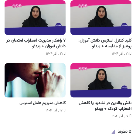
کلید کنترل استرس دانش آموزان:
۷ راهکار مدیریت اضطراب امتحان در
پرهیز از مقایسه + ویدئو
دانش آموزان + ویدئو
۲۱ , آذر ۱۴۰۴
۲۱ , آذر ۱۴۰۴
نقش والدین در تشدید یا کاهش
کاهش منیزیم عامل استرس
اضطراب کودک + ویدئو
۱۷ , آذر ۱۴۰۴
۱۷ , آذر ۱۴۰۴
‫۵ نظرها