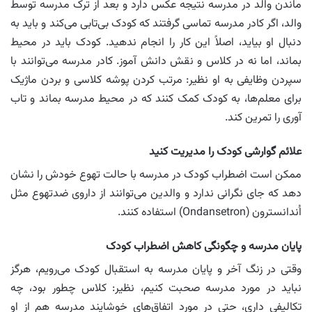
ماندن والد در مدرسه نتیجه عکس دارد و بعد از ترک مدرسه توسط
والد، اگر کادر مدرسه تماسی گرفتند که کودک بی‌تابی می‌کند و باید به
دنبال او بیاید، اصلاً این کار را انجام ندهید. کودک باید در محیط
بماند، اما نه در کلاس و نقش دانش آموز. کادر مدرسه می‌توانند با
سپردن وظایفی به او نظیر: مرتب کردن پوشه کلاسی و بردن ماژیک
برای معلم‌ها، به کودک کمک کنند که در محیط مدرسه بماند و تاب
آوری را تمرین کند.
علائم گوارشی کودک را مدیریت کنید
ممکن‌ است‌ اضطراب کودک در مدرسه با حالت تهوع خودش را نشان
دهد که جای نگرانی ندارد و والدین می‌توانند از داروی ضدتهوع مثل
اُندانسترون (Ondansetron) استفاده کنند.
پایان مدرسه و چگونگی کاهش اضطراب کودک
وقتی در زنگ آخر و پایان مدرسه به استقبال کودک می‌رویم، هرگز
نباید در مورد مدرسه صحبت کنیم، نظیر: کلاس چطور بود، چه
تکالیفی داری، حتی در مورد اتفاق‌های خوشایند مدرسه هم از او