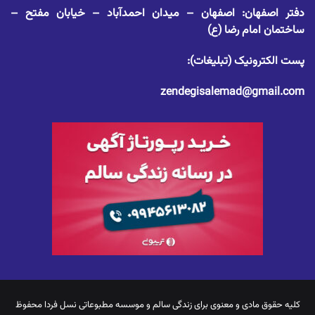
دفتر اصفهان: اصفهان – میدان احمدآباد – خیابان مفتح –
ساختمان امام رضا (ع)
پست الکترونیک (تبلیغات):
zendegisalemad@gmail.com
کلیه حقوق مادی و معنوی برای
زندگی سالم
و موسسه مطبوعاتی نسل فردا محفوظ