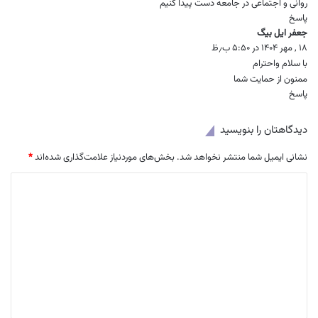
روانی و اجتماعی در جامعه دست پیدا کنیم
پاسخ
جعفر ایل بیگ
گ
۱۸ , مهر ۱۴۰۴ در ۵:۵۰ ب٫ظ
ف
ت
با سلام واحترام
:
ممنون از حمایت شما
پاسخ
دیدگاهتان را بنویسید
نشانی ایمیل شما منتشر نخواهد شد.
بخش‌های موردنیاز علامت‌گذاری شده‌اند
*
د
ی
د
گ
ا
ه
*