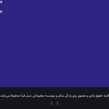
پس
om
کلیه حقوق مادی و معنوی برای
زندگی سالم
و موسسه مطبوعاتی نسل فردا محفوظ می‌باشد
یوتیوب
اینستاگرام