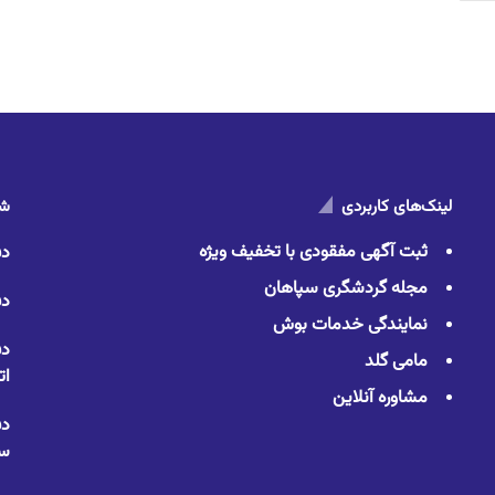
لینک‌های کاربردی
شم
ثبت آگهی مفقودی با تخفیف ویژه
دف
مجله گردشگری سپاهان
دف
نمایندگی خدمات بوش
دف
مامی گلد
ات
مشاوره آنلاین
دف
سا