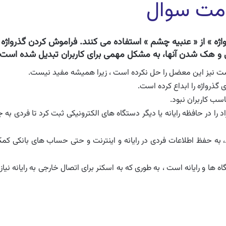
اژه » از « عنبیه چشم » استفاده می کنند. فراموش کردن گذرواژه
ی و هک شدن آنها، به مشکل مهمی برای کاربران تبدیل شده است.
انگشت نیز این معضل را حل نکرده است ، زیرا همیشه مفید نیست.
گذرواژه را ابداع کرده است.
اسب کاربران نبود.
 را در حافظه رایانه یا دیگر دستگاه های الکترونیکی ثبت کرد تا فردی به ج
ن سامانه که « مای ریس » (myris) نام دارد، به حفظ اطلاعات فردی در رایانه و اینترنت و حتی حساب های بانکی ک
ا و رایانه است ، به طوری که به اسکنر برای اتصال خارجی به رایانه نیاز