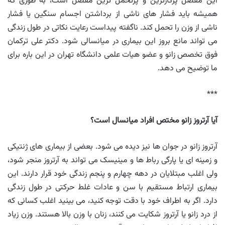
این مفصل پرکارترین و پرتحمل ترین مفصل است، به طوری که
همیشه باید فشار های ناشی از برداشتن اجسام سنگین یا فشار
ناشی از وزن را تحمل کند. ناگفته پیداست رعایت نکاتی در طول زندگی
می تواند مانع بروز این بیماری در میانسالی شود. دکتر علی ترکمان
فوق تخصص زانو و عضو هیات علمی دانشگاه تهران در این باره برای
ما توضیح می دهد.
***
آیا آرتروز زانو مختص افراد میانسال است؟
آرتروز زانو در جوان ها نیز دیده می شود. بعضی از بیماری های ژنتیکی
و زمینه ای یا پارگی رباط ها و مینیسک می تواند به آرتروز منجر شود،
ولی اغلب مبتلایان در دهه چهارم و پنجم زندگی خود قرار دارند. این
بیماری ارتباط مستقیم با سن و عادات غلط حرکتی در طول زندگی
دارد. اگر به اطراف خود با دقت توجه کنید، می بینید اغلب کسانی که
از درد زانو یا آرتروز شکایت می کنند، زنان با وزن بالا هستند. وزن زیاد