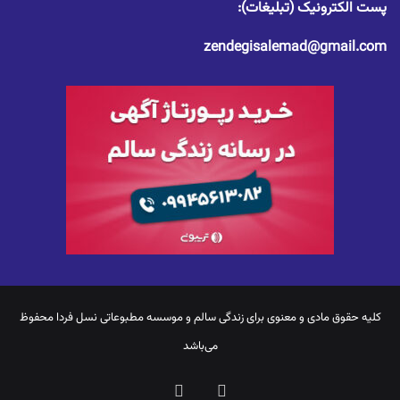
پست الکترونیک (تبلیغات):
zendegisalemad@gmail.com
کلیه حقوق مادی و معنوی برای
زندگی سالم
و موسسه مطبوعاتی نسل فردا محفوظ
می‌باشد
یوتیوب
اینستاگرام