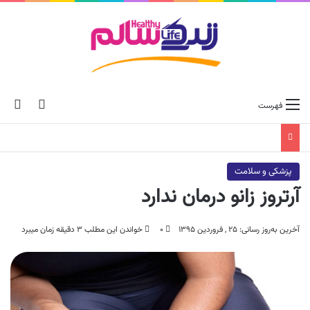
ch skin
جس
فهرست
پزشکی و سلامت
آرتروز زانو درمان ندارد
آخرین به‌روز رسانی: ۲۵ , فروردین ۱۳۹۵
۰
خواندن این مطلب ۳ دقیقه زمان میبرد