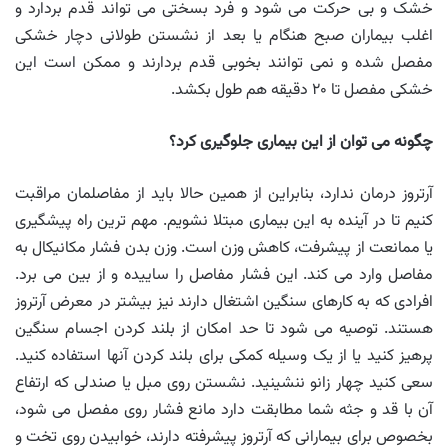
خشک و بی حرکت می شود و فرد بسختی می تواند قدم بردارد و
اغلب بیماران صبح هنگام یا بعد از نشستن طولانی دچار خشکی
مفصل شده و نمی توانند بخوبی قدم بردارند و ممکن است این
خشکی مفصل تا ۲۰ دقیقه هم طول بکشد.
چگونه می توان از این بیماری جلوگیری کرد؟
آرتروز درمان ندارد، بنابراین از همین حالا باید از مفاصلمان مراقبت
کنیم تا در آینده به این بیماری مبتلا نشویم. مهم ترین راه پیشگیری
یا ممانعت از پیشرفت، کاهش وزن است. وزن بدن فشار مکانیکال به
مفاصل وارد می کند. این فشار مفاصل را ساییده و از بین می برد.
افرادی که به کارهای سنگین اشتغال دارند نیز بیشتر در معرض آرتروز
هستند. توصیه می شود تا حد امکان از بلند کردن اجسام سنگین
پرهیز کنید یا از یک وسیله کمکی برای بلند کردن آنها استفاده کنید.
سعی کنید چهار زانو ننشینید. نشستن روی مبل یا صندلی که ارتفاع
آن با قد و جثه شما مطابقت دارد مانع فشار روی مفصل می شود،
بخصوص برای بیمارانی که آرتروز پیشرفته دارند، خوابیدن روی تخت و