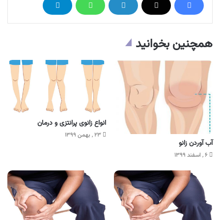
همچنین بخوانید
انواع زانوی پرانتزی و درمان
۲۳ , بهمن ۱۳۹۹
آب آوردن زانو
۶ , اسفند ۱۳۹۹