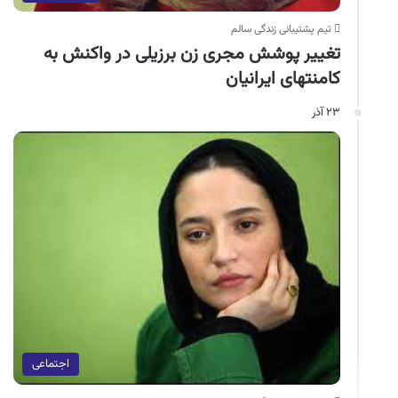
تیم پشتیبانی زندگی سالم
تغییر پوشش مجری زن برزیلی در واکنش به
کامنت‎های ایرانیان
۲۳ آذر
اجتماعی