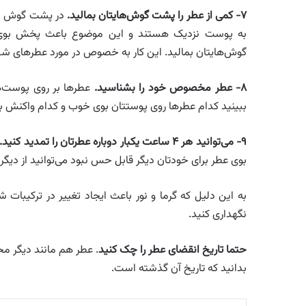
۷- کمی از عطر را پشت گوش‌هایتان بمالید.
در پشت گوش نقطه
به پوست نزدیک هستند و این موضوع باعث پخش بوی به
گوش‌هایتان بمالید. این کار به خصوص در مورد عطرهای شبان
۸- عطر مخصوص خود را بشناسید.
عطرها بر روی پوست‌ه
ببینید کدام عطرها روی پوستتان بوی خوب و کدام واکنش ب
۹- می‌توانید هر ۴ ساعت یکبار دوباره عطرتان را تمدید کنید.
بوی عطر برای خودتان دیگر قابل حس نبود می‌توانید از دیگران 
به این دلیل که گرما و نور باعث ایجاد تغییر در ترکیبات 
نگهداری کنید.
حتما تاریخ انقضای عطر را چک کنید
. عطر هم مانند دیگر مح
بدانید که تاریخ آن گذشته است.