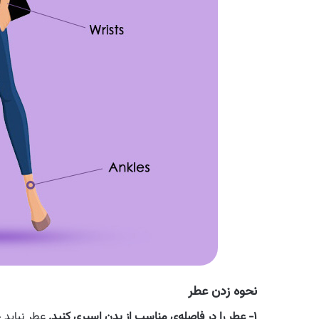
نحوه زدن عطر
۱- عطر را در فاصله‌ی مناسب از بدن اسپری کنید.
عطر نباید 