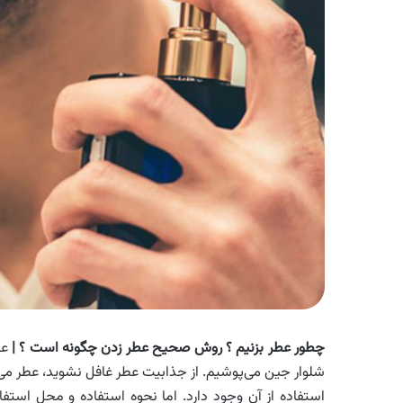
چطور عطر بزنیم ؟ روش صحیح عطر زدن چگونه است ؟ |
عط
شلوار جین می‌پوشیم. از جذابیت عطر غافل نشوید، عطر می‌
استفاده از آن وجود دارد. اما نحوه استفاده و محل است