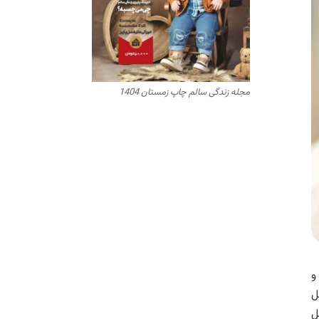
مجله زندگی سالم چاپ زمستان 1404
و
ل
ل