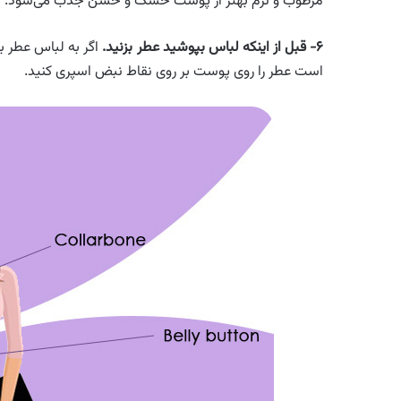
مرطوب و نرم بهتر از پوست خشک و خشن جذب می‌شود.
۶- قبل از اینکه لباس بپوشید عطر بزنید.
اگر به لباس عطر 
است عطر را روی پوست بر روی نقاط نبض اسپری کنید.