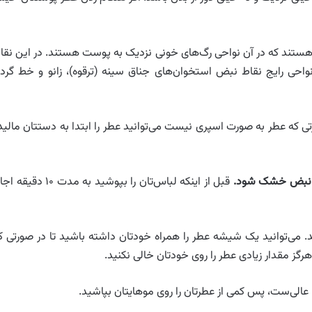
ستند که در آن نواحی رگ‌های خونی نزدیک به پوست هستند. در این نقا
واحی رایج نقاط نبض استخوان‌های جناق سینه (ترقوه)، زانو و خط گرد
ی که عطر به صورت اسپری نیست می‌توانید عطر را ابتدا به دستتان مالید
قبل از اینکه لباس‌تان را بپوشید به مدت ۱۰ دقیق
د. می‌توانید یک شیشه عطر را همراه خودتان داشته باشید تا در صورتی ک
گز مقدار زیادی عطر را روی خودتان خالی نکنید.
 عالی‌ست، پس کمی از عطرتان را روی موهایتان بپاشید.