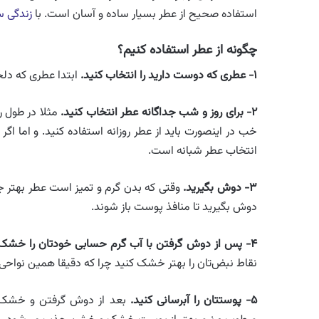
استفاده صحیح از عطر بسیار ساده و آسان است. با
زندگی س
چگونه از عطر استفاده کنیم؟
۱- عطری که دوست دارید را انتخاب کنید.
ابتدا عطری که دلخو
۲- برای روز و شب جداگانه عطر انتخاب کنید.
مثلا در طول رو
خب در اینصورت باید از عطر روزانه استفاده کنید. و اما اگر
انتخاب عطر شبانه است.
۳- دوش بگیرید.
وقتی که بدن گرم و تمیز است عطر بهتر 
دوش بگیرید تا منافذ پوست باز شوند.
۴- پس از دوش گرفتن با آب گرم حسابی خودتان را خشک کنید.
نقاط نبض‌تان را بهتر خشک کنید چرا که دقیقا همین نو
۵- پوستتان را آبرسانی کنید.
بعد از دوش گرفتن و خشک کر