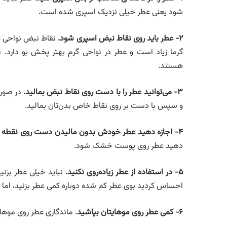
شود یعنی عطر خیلی نزدیک اسپری شده است.
۲- عطر باید روی نقاط نبض اسپری شود.
نقاط نبض نواحی ه
گرما زیاد است و عطر در نواحی گرم بهتر پخش بو دارد. ن
هستند.
۳- می‌توانید عطر را با دست روی نقاط نبض بمالید.
در صورت
و سپس با دست بر روی نقاط خاص بدن‌تان بمالید.
۴- اجازه دهید عطر خودش بدون مالیدن دست روی نقطه نبض خشک شود.
دهید عطر روی پوست خشک شود.
۵- در استفاده از عطر زیاده‌روی نکنید.
نباید خیلی عطر بزنی
احساس کردید بوی عطر کم شده دوباره کمی عطر بزنید، اما هر
۶- کمی عطر روی موهایتان بپاشید
. ماندگاری عطر روی موها