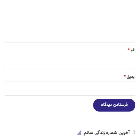
د
گ
ا
ه
*
نام
*
ایمیل
*
آخرین شماره زندگی سالم