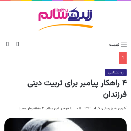
ch skin
جس
فهرست
روانشناسی
۴ راهکار پیامبر برای تربیت دینی
فرزندان
آخرین به‌روز رسانی: ۷ , آذر ۱۳۹۲
۰
خواندن این مطلب ۲ دقیقه زمان میبرد