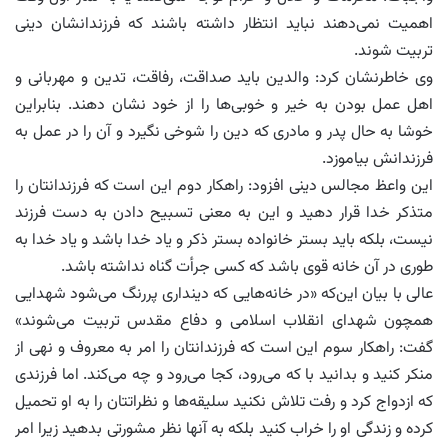
اهمیت نمی‌دهند نباید انتظار داشته باشند که فرزندانشان دینی
تربیت شوند.
وی خاطرنشان کرد: والدین باید صداقت، رفاقت، تدین و مهربانی و
اهل عمل بودن به خیر و خوبی‌ها را از خود نشان دهند. بنابراین
خوشا به حال پدر و مادری که دین را شوخی نگیرد و آن را در عمل به
فرزندانش بیاموزد.
این واعظ مجالس دینی افزود: راهکار دوم این است که فرزندانتان را
متذکر خدا قرار دهید و این به معنی تسبیح دادن به دست فرزند
نیست، بلکه باید بستر خانواده بستر ذکر و یاد خدا باشد و یاد خدا به
طوری در آن خانه قوی باشد که کسی جرأت گناه نداشته باشد.
عالی با بیان این‌که «در خانه‌هایی که دینداری پررنگ می‌شود شهدایی
همچون شهدای انقلاب اسلامی و دفاع مقدس تربیت می‌شوند»
گفت: راهکار سوم این است که فرزندانتان را امر به معروف و نهی از
منکر کنید و بدانید با که می‌رود، کجا می‌رود و چه می‌کند. اما فرزندی
که ازدواج کرد و رفت تلاش نکنید سلیقه‌ها و نظراتتان را به او تحمیل
کرده و زندگی او را خراب کنید بلکه به آنها نظر مشورتی بدهید زیرا امر