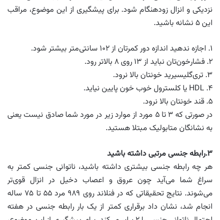
نزدیکی و انزال زودهنگام شود. برای پیشگیری از این موضوع، مراقب
این ۵ نشانه باشید.
۱. اجازه ندهید اندازه دور کمرتان از ۱۰۲ سانتی‌متر بیشتر شود.
۲. فشارخون‌تان نباید از ۱۳ روی ۸ بالاتر رود.
۳. تری‌گلیسیرید خونتان بالا نرود.
۴. HDL یا کلسترول خوب خون پایین نیاید.
۵. قند خونتان بالا نرود.
در صورتی که ۳ تا ۵ مورد از موارد زیر در مورد شما صادق نیست یعنی
به نشانگان متابولیک مبتلا هستید.
۳.رابطه جنسی مرتبی داشته باشید
هر چه رابطه جنسی بیشتری داشته باشید، ناتوانی جنسی کمتر به
سراغ شما می‌آید چون عروق و اعصاب دخیل در انزال قوی‌تر
می‌شوند. نتایج تحقیقاتی که در فنلاند روی ۹۸۹ مرد ۵۵ تا ۷۵ ساله
انجام شد، نشان داد برقراری کمتر از یک بار رابطه جنسی در هفته