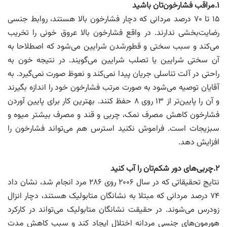
۱.مراقب فشارخون‌تان باشید
۱۵ تا ۷۰ درصد مردانی که دچار فشارخون بالا هستند، روابط جنسی
رضایت‌بخشی ندارند. در واقع فشارخون بالا عروق خونی را تخریب
می‌کند و سبب سختی و قطورشدن شرایین می‌شود که اصطلاحا به
آن سختی شرایین یا تصلب شرایین می‌گویند. در نتیجه خون به
راحتی در آلت تناسلی جریان پیدا نمی‌کند و نعوظ صورت نمی‌گیرد. به
آقایان توصیه می‌شود به صورت مرتب فشارخون خود را اندازه بگیرند
و آن را پایین‌تر از ۱۳ روی ۸ حفظ کنند. بهترین کار برای پایین آوردن
فشارخون کاهش مصرف نمک، چربی و قند و مصرف بیشتر میوه و
سبزیجات است. فراموش نکنید استرس هم می‌تواند فشارخون را
افزایش دهد.
۲.چربی‌های دور شکم‌تان را آب کنید
نتایج تحقیقاتی که در سال ۲۰۰۶ روی ۲۸۶ مرد انجام شد، نشان داد
۷۴ درصد مردانی که مبتلا به نشانگان متابولیک هستند، دچار انزال
زودرس می‌شوند. در حقیقت نشانگان متابولیک می‌تواند در کارکرد
هورمون‌های جنسی مردانه اختلال ایجاد کند و سبب کاهش مدت