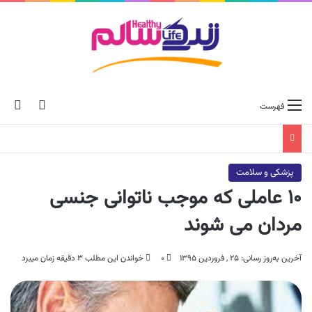
ch skin
جس
فهرست
پزشکی و سلامت
۱۰ عاملی که موجب ناتوانی جنسی
مردان می شوند
آخرین به‌روز رسانی: ۲۵ , فروردین ۱۳۹۵
۰
خواندن این مطلب ۳ دقیقه زمان میبرد