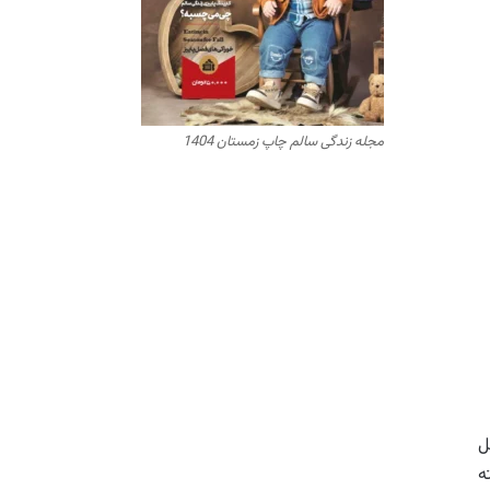
مجله زندگی سالم چاپ زمستان 1404
ل
ه