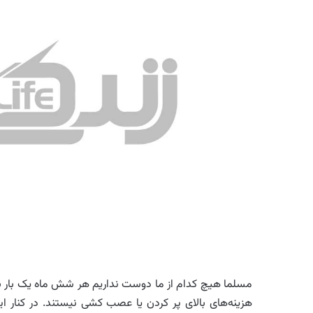
مسلما هیچ کدام از ما دوست نداریم هر شش ماه یک بار به 
هزینه‌های بالای پر کردن یا عصب کشی نیستند. در کنار ای