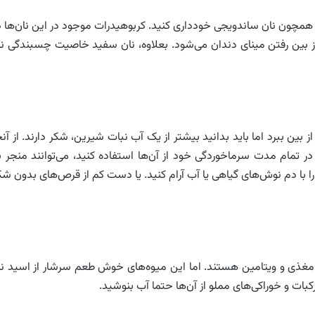
همچون نان ساندویجی خودداری کنید. کربوهیدرات موجود در این نان‌ها د
 بین رفتن مینای دندان می‌شود. بعلاوه، نان سفید خاصیت چسبندگی نی
 بین ببرد اما باید بدانید بیشتر از یک آب نبات شیرین، شکر دارند. از آنج
 در تمام مدت سرماخوردگی خود از آن‌ها استفاده کنید، می‌توانند منجر ب
 با دم نوش‌های گیاهی یا آب آرام کنید. یا دست کم از قرص‌های بدون شک
د مغذی و ویتامین هستند. اما این میوه‌های خوش طعم سرشار از اسید نی
بات و خوراکی‌های مملو از آن‌ها حتما آب بنوشید.