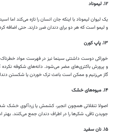
۱۲
.
لیموناد
یک لیوان لیموناد با اینکه جان انسان را تازه می‌کند اما ا
و لیمو است که هر دو برای دندان ضرر دارند. حتی اضافه کردن
۱۳
.
پاپ کورن
خوراکی دوست داشتنی سینما نیز در فهرست مواد خطرناک برا
و پرورش باکتری‌های مضر می‌شود. دانه‌های شکوفه نکرده که
گاز می‌زنیم و ممکن است باعث ترک خوردن یا شکستن دندا
۱۴
.
میوه‌های خشک
اصولا تنقلاتی همچون انجیر، کشمش یا زردآلوی خشک شد
جویدن تافی، شکر‌ها را در اطراف دندان جمع می‌کنند. بهتر ا
۱۵
.
نان سفید