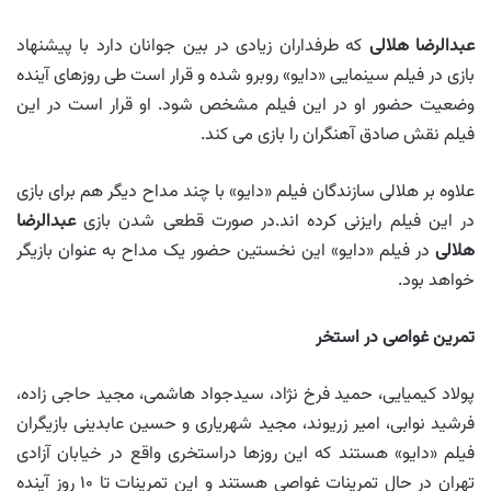
عبدالرضا هلالی
که طرفداران زیادی در بین جوانان دارد با پیشنهاد
بازی در فیلم سینمایی «دایو» روبرو شده و قرار است طی روزهای آینده
وضعیت حضور او در این فیلم مشخص شود. او قرار است در این
فیلم نقش صادق آهنگران را بازی می کند.
علاوه بر هلالی سازندگان فیلم «دایو» با چند مداح دیگر هم برای بازی
در این فیلم رایزنی کرده اند.در صورت قطعی شدن بازی
عبدالرضا
هلالی
در فیلم «دایو» این نخستین حضور یک مداح به عنوان بازیگر
خواهد بود.
تمرین غواصی در استخر
پولاد کیمیایی، حمید فرخ نژاد، سیدجواد هاشمی، مجید حاجی زاده،
فرشید نوابی، امیر زریوند، مجید شهریاری و حسین عابدینی بازیگران
فیلم «دایو» هستند که این روزها دراستخری واقع در خیابان آزادی
تهران در حال تمرینات غواصی هستند و این تمرینات تا ۱۰ روز آینده