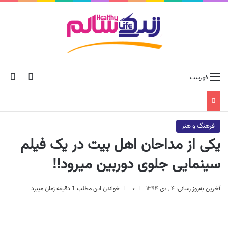
ch skin
جس
فهرست
فرهنگ و هنر
یکی از مداحان اهل بیت در یک فیلم
سینمایی جلوی دوربین میرود!!
آخرین به‌روز رسانی: ۴ , دی ۱۳۹۴
۰
خواندن این مطلب 1 دقیقه زمان میبرد