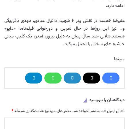
ادامه دارد.
علیرضا خمسه در نقش پدر ۴ شهید، دانیال عبادی، مهدی باقربیگی
و… نیز این روزها در حال تمرین و دورخوانی فیلمنامه «دایو»
هستند.هلالى چند سال پیش به دلیل بیرون آمدن یک کلیپ مدتى
حاشیه هاى سختى را تحمل میکرد.
سینما
دیدگاهتان را بنویسید
نشانی ایمیل شما منتشر نخواهد شد.
بخش‌های موردنیاز علامت‌گذاری شده‌اند
*
د