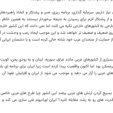
از داریم، سرمایه گذاری، برنامه ریزی، صبر و پشتکار و اتخاذ راهبردهای
ز پشتکار لازم برای رسیدن به نتیجه برخوردار نیستند به همین خاطر د
ارجی به کشورهای خارجی تکیه می کنند اما نمی دانند که این کشور خارج
ز به روز ضعیف و ضعیف تر خواهد شد و این موجب ایجاد رعب و وحشت در آ
ز حمایت از متحدان عرب خود شانه خالی کرده است و با دشمنان ایرانی آ
سیاری از کشورهای عربی مانند عراق، سوریه، لبنان و به زودی یمن، کویت 
رممکن بود اما اکنون واقعیت پیدا کرده است زیرا ایران برای برنامه ای بلن
 عربی را آزار می دهد و موجب می شود از ایران و افزایش نفوذ آن د
 بسیج کردن ارتش های عربی برضد این کشور چرا طرح های عربی خاصی ر
قدرت های رو به رشد مقابله کنید؟ ایران اورانیوم غنی سازی می کند و م