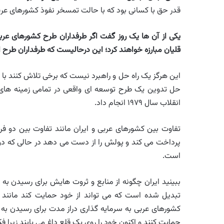
قدر حق با کسانی بود که با حالت تمسخر نفوذ کشورهای عربی 
یکی از آن ها یک روز گفت اگر طرفداران طرح کشورهای عربی 
قلیان مبارزه خواهند کرد؛ این درحالیست که طرفداران طرح ا
این هرگز یک راه حل و راهبرد نیست که برخی تلاش کنند با اجیر
حل تدوین یک طرح توسعه ای واقعی در تمامی زمینه های ع
انقلاب سال ۱۹۷۹ انجام داد.
تفاوت بین کشورهای عربی و ایران مانند تفاوت بین دو فر
پرداخت می کند و پولش را از دست می دهد در حالی که 
است.
ببینید ایران چگونه از منابع و ثروت هایش برای رسیدن به 
تبدیل شده است که می تواند از خود حمایت کند مانند 
کشورهای عربی به سرمایه گذاری دراز مدت برای رسیدن به خو
حمایت کنند و اکنون خود را روی یک قلع داغ می یابند زیرا فک