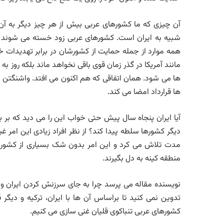
آن چیزی که ما کشورهای عربی بیش از هر چیز دیگر به آن نی
شبیه به ایران است. کشورهای عربی زود خسته می شوند و ا
همه موارد از جمله حمایت از کشورشان در برابر تهدیدات خ
مانند آمریکا در گذر زمان قوی باقی نخواهد ماند بلکه رو
ها می شود. همان اتفاقی که هم اکنون می افتد. واشنگتن ا
ها قرارداد امضا می کند.
آیا ایران پنجاه سال پیش حتی خواب این را می دید که بر ب
دیگر کشورها سلطه پیدا کند؟ از نظر افراد زیادی این امر غی
مدت تلاش می کرد و این امر بدون شک بسیاری از کشورهای
منطقه کینه به دل بگیرند.
نویسنده مقاله می پرسد چرا به جای سرزنش کردن ایران و
تدوین نمی کنید تا براساس آن ها با ایران، ترکیه و دیگر 
کشورهای عربی تنباکوی قلیان غنی سازی می کنیم.