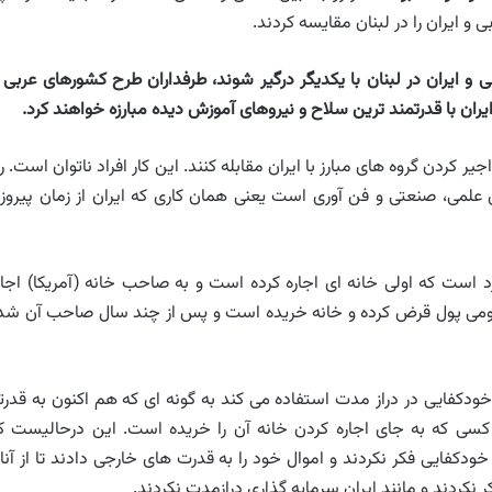
و ایران را در لبنان مقایسه کردند.
و ایران در لبنان با یکدیگر درگیر شوند، طرفداران طرح کشورهای عربی ب
یران با قدرتمند ترین سلاح و نیروهای آموزش دیده مبارزه خواهند کرد.
 کردن گروه های مبارز با ایران مقابله کنند. این کار افراد ناتوان است. را
لمی، صنعتی و فن آوری است یعنی همان کاری که ایران از زمان پیروز
د است که اولی خانه ای اجاره کرده است و به صاحب خانه (آمریکا) اجار
دومی پول قرض کرده و خانه خریده است و پس از چند سال صاحب آن شد
خودکفایی در دراز مدت استفاده می کند به گونه ای که هم اکنون به قدرت
کسی که به جای اجاره کردن خانه آن را خریده است. این درحالیست ک
دکفایی فکر نکردند و اموال خود را به قدرت های خارجی دادند تا از آنا
ر نکردند و مانند ایران سرمایه گذاری درازمدت نکردند.