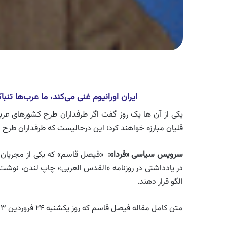
ایران اورانیوم غنی می‌کند، ما عرب‌ها تنباک
یکی از آن ها یک روز گفت اگر طرفداران طرح کشورهای عربی 
قلیان مبارزه خواهند کرد؛ این درحالیست که طرفداران طرح ا
سرویس سیاسی «فردا
»:
«فیصل قاسم» که یکی از مجریان 
در یادداشتی در روزنامه «القدس العربی» چاپ لندن، نوشت: عر
الگو قرار دهند.
متن کامل مقاله فیصل قاسم که روز یکشنبه ۲۴ فروردین ۱۳۹۳ (۱۳ آوریل ۲۰۱۴) در روزنامه القدس العربی منتشر شده، چنین است: