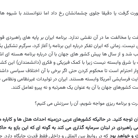
صورت گرفت یا دقیقا جلوی چشمانشان رخ داد اما نتوانستند با شیوه ها
قت یا مخالفت ما در آن نقشی ندارد. برنامه ایران بر پایه های راهبردی قو
ت. زمانی که ایران تفکر درباره این برنامه را آغاز کرد، سرگرم تشکیل ی
 شد و از سال ها پیش کشور های جهان با آن درباره برنامه هسته ای ا
ب یا شرق وابسته نیست زیرا با کمک فیزیکی و فکری (دانشمندان) این کشو
وار احترام است تا محکوم کردن حتی اگر برخی با آن اختلاف سیاسی داشت
ت فرسایشی آمریکا وابسته هستند. ایران در تولیدات غیرنظامی ونظامی ب
کشورهای جهان با آن به عنوان یک همرتبه و نه پیرو تعامل کنند.
قدرت و برنامه ریزی مواجه شویم، آن را سرزنش می کنیم؟
ن توجه کنید. در حالیکه کشورهای عربی درزمینه احداث هتل ها و کاباره ه
ی راهبردی در لبنان سرمایه گذاری می کند به گونه ای که این بازو به حاک
 و خواهد بود
که در روابط بین المللی و داخلی فقط قدرت جایگاه دارد. چ