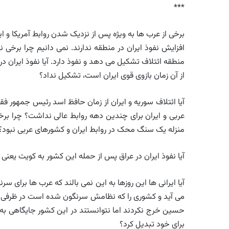
***
برخی از عرب ها به ویژه پس از نزدیک شدن روابط آمریکا و 
افزایش نفوذ ایران در منطقه ندارند. نمی دانیم چرا برخی 
منطقه ائتلاف تشکیل می دهد و نفوذ دارد. آیا نفوذ ایران در 
از آن زمان بازوی قوی ایران است، تشکیل نداد؟
آیا ائتلاف سوریه و ایران از زمان حافظ اسد رئیس جمهور ف
عربی و ایران برای چندین دهه روابط عالی نداشت؟ چرا برخی
منزله یک سنگ محک در روابط ایران و کشورهای عربی نبود؟
آیا نفوذ ایران در عراق پس از حمله این کشور به کویت یعنی 
آیا ایرانی ها این روزها به این نمی بالند که عرب ها برای 
می آید و کشوری را که نظامش سرنگون شده است در ظرفی از
حسین خرج نکردند اما نتوانستند در این کشور جایگاهی به د
برای خود تبدیل کرد؟