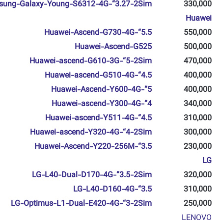
ung-Galaxy-Young-S6312-4G-“3.27-2Sim
330,000
Huawei
Huawei-Ascend-G730-4G-“5.5
550,000
Huawei-Ascend-G525
500,000
Huawei-ascend-G610-3G-“5-2Sim
470,000
Huawei-ascend-G510-4G-“4.5
400,000
Huawei-Ascend-Y600-4G-“5
400,000
Huawei-ascend-Y300-4G-“4
340,000
Huawei-ascend-Y511-4G-“4.5
310,000
Huawei-ascend-Y320-4G-“4-2Sim
300,000
Huawei-Ascend-Y220-256M-“3.5
230,000
LG
LG-L40-Dual-D170-4G-“3.5-2Sim
320,000
LG-L40-D160-4G-“3.5
310,000
LG-Optimus-L1-Dual-E420-4G-“3-2Sim
250,000
LENOVO