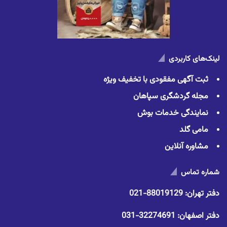
لینک‌های کاربردی
ثبت آگهی مفقودی با تخفیف ویژه
مجله گردشگری سپاهان
نمایندگی خدمات بوش
مامی گلد
مشاوره آنلاین
شماره تماس
دفتر تهران:
88019129-021
دفتر اصفهان:
32274691-031