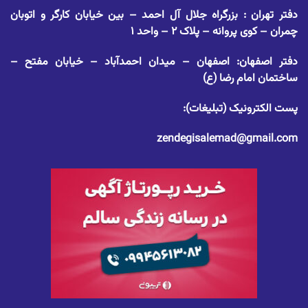
دفتر تهران : بزرگراه جلال آل احمد – بین خیابان کارگر و اتوبان
چمران – کوی پروانه – پلاک ۲ – واحد ۱
دفتر اصفهان: اصفهان – میدان احمدآباد – خیابان مفتح –
ساختمان امام رضا (ع)
پست الکترونیک (تبلیغات):
zendegisalemad@gmail.com