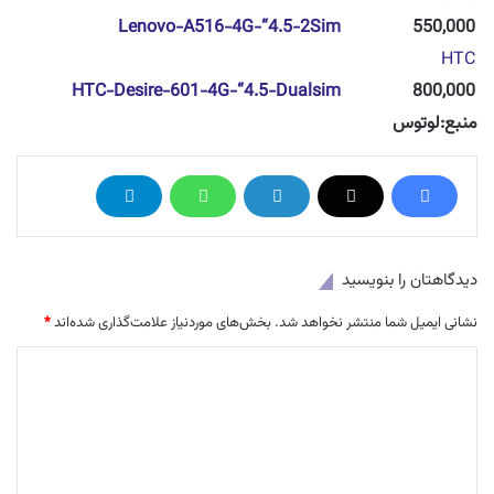
Lenovo-A516-4G-“4.5-2Sim
550,000
HTC
HTC-Desire-601-4G-“4.5-Dualsim
800,000
منبع:لوتوس
دیدگاهتان را بنویسید
نشانی ایمیل شما منتشر نخواهد شد.
بخش‌های موردنیاز علامت‌گذاری شده‌اند
*
د
ی
د
گ