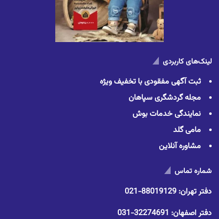
لینک‌های کاربردی
ثبت آگهی مفقودی با تخفیف ویژه
مجله گردشگری سپاهان
نمایندگی خدمات بوش
مامی گلد
مشاوره آنلاین
شماره تماس
دفتر تهران:
88019129-021
دفتر اصفهان:
32274691-031