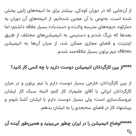
از آن‌جایی که در دوران کودکی، بیشتر برای ما انیمه‌های ژاپنی پخش
شده است، به‌نوعی با آن عجین شده‌ایم. از انیمه‌های آن دوران به
«مارکو»، «بچه‌های مدرسه والت» و «سندباد» بسیار علاقه داشتم؛ اما
بعدها که بزرگ شدم و دسترسی به انیمیشن‌های مختلف از طریق
اینترنت و فضای مجازی ممکن شد، از میان آن‌ها به انیمیشن
«Nine» تیم برتون بسیار علاقه‌مند شدم.
****از بین کارگردانان انیمیشن دوست دارید با چه کسی کار کنید؟
از بین کارگردانان خارجی بسیار دوست دارم با تیم برتون و در میان
کارگردانان ایرانی با آقای علیمراد کار کنم؛ البته سبک کار ایشان
عروسک‌سازی است؛ ولی بسیار دوست دارم با ایشان آشنا شوم و
پیشنهاد کار در فضای سه‌بعدی را به ایشان بدهم.
*****اوضاع انیمیشن را در ایران چطور می‌بینید و همین‌طور آینده آن
را؟