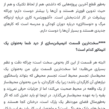
به‌طور قطع آخرین پروژه‌هایی که داشتم، هم از لحاظ تکنیک و هم از
حیث تدوین قوی‌تر هستند و آن‌ها را بیشتر دوست دارم؛ چراکه
پیشرفت در کار لذت‌بخش است. «آشوویتس» کاری درباره اردوگاه
مرگ و «نوستالژی» درباره دوران کودکی و مدرسه است که کارهای
جدیدی هستند و بسیار آن‌ها را دوست دارم.
****سخت‌ترین قسمت انیمیشن‌سازی از دید شما به‌عنوان یک
انیماتور کدام است؟
البته هر قسمت از این کار به‌نوعی سخت است؛ چراکه دقت و نظم
بسیاری می‌طلبد؛ اما سخت‌ترین قسمت برای من به‌عنوان یک
محیط‌ساز، تجسم محیط است، تجسم محیطی که بتواند پاسخگوی
نیازهای آن کارگردان باشد؛ زیرا یک کارگردان، با من به‌عنوان محیط‌ساز
از یک واقعه در محیط صحبت می‌کند؛ اما از جزئیات حرفی نمی‌زند و
بقیه را به عهده محیط‌ساز می‌گذارد. در اینجا او باید تخیل کند که اگر
به‌طورمثال فضای موردنظر یک پارک است، درختان کجا هستند و
جدول‌های پارک چه رنگی است؟ و ماحصل این کار باید به این شکل