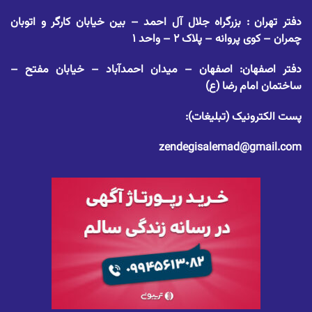
دفتر تهران : بزرگراه جلال آل احمد – بین خیابان کارگر و اتوبان
چمران – کوی پروانه – پلاک ۲ – واحد ۱
دفتر اصفهان: اصفهان – میدان احمدآباد – خیابان مفتح –
ساختمان امام رضا (ع)
پست الکترونیک (تبلیغات):
zendegisalemad@gmail.com