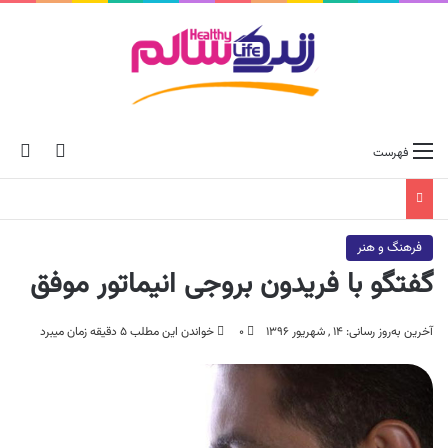
ch skin
جس
فهرست
فرهنگ و هنر
گفتگو با فریدون بروجی انیماتور موفق
آخرین به‌روز رسانی: ۱۴ , شهریور ۱۳۹۶
۰
خواندن این مطلب ۵ دقیقه زمان میبرد