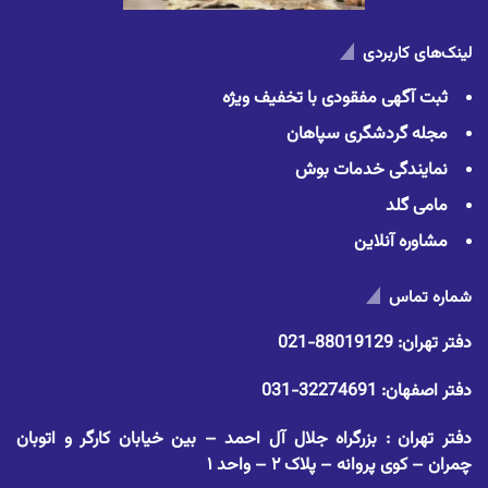
لینک‌های کاربردی
ثبت آگهی مفقودی با تخفیف ویژه
مجله گردشگری سپاهان
نمایندگی خدمات بوش
مامی گلد
مشاوره آنلاین
شماره تماس
دفتر تهران:
88019129-021
دفتر اصفهان:
32274691-031
دفتر تهران : بزرگراه جلال آل احمد – بین خیابان کارگر و اتوبان
چمران – کوی پروانه – پلاک ۲ – واحد ۱