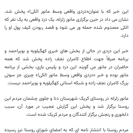
این خبر که با عنوان«دزدی واقعی وسط مانور الکی!» پخش شد،
نشان می داد در حین برگزاری مانور زلزله، یک دزد واقعی به یک نفر که
الکی مصدوم شده حمله ور می شود و قصد ربودن کیف پول او را
دارد.
خبر این دزدی در حالی از بخش های خبری کهگیلویه و بویراحمد و
برنامه صرفاً جهت اطلاع کامران نجف زاده پخش شد که همه
حاضران در مانور می گویند این دزد و پلیس بازی، بخشی از برنامه
مانور بوده و خبر «دزدی واقعی وسط مانور الکی!» چیزی جز سوتی
بزرگ کامران نجف زاده و شبکه استانی کهگیلویه و بویراحمد نیست.
مانور زلزله در روستای کریک شهرستان دنا و جلوی چشمان مردم این
روستا برگزار شد و پخش این گزارش عجیب در مورد آن، سبب
دلخوری و رنجش برگزار کنندگان و مردم کریک شده است.
مردم روستا با انتشار نامه ای که به امضای شورای روستا نیز رسیده