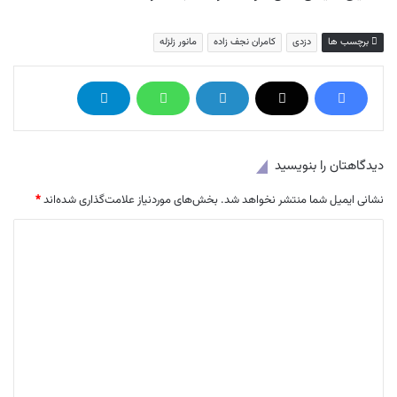
برچسب ها
دزدی
کامران نجف زاده
مانور زلزله
دیدگاهتان را بنویسید
نشانی ایمیل شما منتشر نخواهد شد.
بخش‌های موردنیاز علامت‌گذاری شده‌اند
*
د
ی
د
گ
ا
ه
*