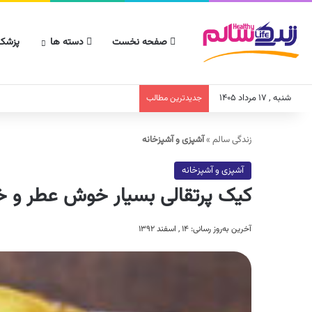
صفحه نخست
دسته ها
پزشکا
شنبه , ۱۷ مرداد ۱۴۰۵
جدیدترین مطالب
زندگی سالم
»
آشپزی و آشپزخانه
آشپزی و آشپزخانه
کیک پرتقالی بسیار خوش عطر و
آخرین به‌روز رسانی: ۱۴ , اسفند ۱۳۹۲