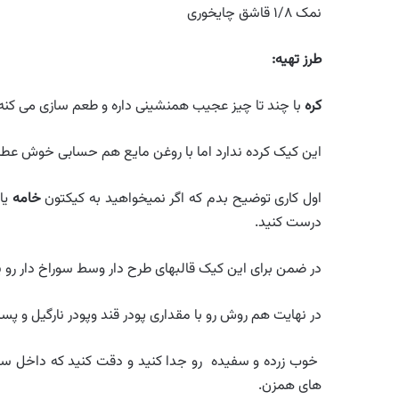
نمک ۱/۸ قاشق چایخوری
طرز تهیه
:
کره
با چند تا چیز عجیب همنشینی داره و طعم سازی می کنه
این کیک کرده ندارد اما با روغن مایع هم حسابی خوش عطر
اول کاری توضیح بدم که اگر نمیخواهید به کیکتون
خامه
درست کنید.
در ضمن برای این کیک قالبهای طرح دار وسط سوراخ دار رو پ
در نهایت هم روش رو با مقداری پودر قند وپودر نارگیل و پست
خوب زرده و سفیده رو جدا کنید و دقت کنید که داخل سفید
های همزن.