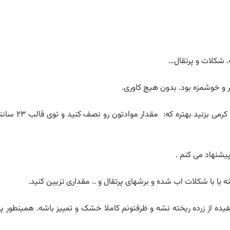
. شکلات و پرتقال…
 و خوشمزه بود. بدون هیچ کاوری.
یا کرمی بزنید بهتره که: مقدار موادتون رو نصف کنید و 
یشنهاد می کنم .
ه یا با شکلات اب شده و برشهای پرتقال و .. مقداری تزیین کنید.
ه از زرده ریخته نشه و ظرفتونم کاملا خشک و تمییز باشه. همینطور پر