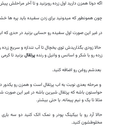
اگه دوتا همزن دارید اول زرده روبزنید و تا آخر مراحلش پیش
چون همونطور که میدونید برای زدن سفیده باید پره ها خشک
در غیر این صورت اول سفیده رو حسابی بزنید در حدی که ابر
حالا زودی بگذاریدش توی یخچال تا آب نندازه و سریع زرده 
زرده رو با شکر و اسانس و وانیل و رنده
پرتقال
بزنید تا کرمی
بعدشم روغن رو اضافه کنید.
و مرحله بعدی نوبت به اب پرتقال است و همزن رو یکدور 
حواستون باشه که پرتقال شیرین باشه در غیر این صورت شکر
مثلا تا یک و نیم پیمانه. یا حتی بیشتر.
حالا آرد رو با بیکینگ پودر و نمک الک کنید دو سه باری
مخلوطشون کنید.