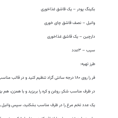
بکینگ پودر – یک قاشق غذاخوری
وانیل – نصف قاشق چای خوری
دارچین – یک قاشق غذاخوری
سیب – ۳عدد
طرز تهیه:
فر را روی ۱۸۰ درجه سانتی گراد تنظیم کنید و در قالب مناسب، کاغذ روغنی بگذارید.
در ظرف مناسب شکر، روغن و کره را بریزید و با همزن، هم بزن
یک عدد تخم مرغ را در ظرف مناسب بشکنید، سپس وانیل را اضافه کنید و هم بزنید 