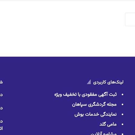
لینک‌های کاربردی
شم
ثبت آگهی مفقودی با تخفیف ویژه
دف
مجله گردشگری سپاهان
دف
نمایندگی خدمات بوش
دف
مامی گلد
ات
مشاوره آنلاین