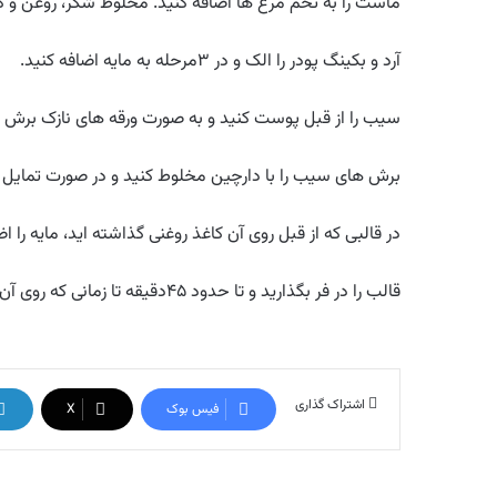
ماست را به تخم مرغ ها اضافه کنید. مخلوط شکر، روغن و کره 
آرد و بکینگ پودر را الک و در ۳مرحله به مایه اضافه کنید.
سیب را از قبل پوست کنید و به صورت ورقه های نازک برش بز
برش های سیب را با دارچین مخلوط کنید و در صورت تمایل 
در قالبی که از قبل روی آن کاغذ روغنی گذاشته اید، مایه را 
قالب را در فر بگذارید و تا حدود ۴۵دقیقه تا زمانی که روی آن طلایی شود، پخت را ادامه دهید.
اشتراک گذاری
فیس بوک
X