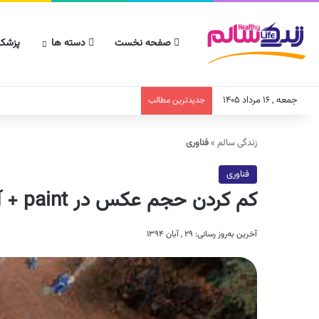
صفحه نخست
دسته ها
پزشکا
جمعه , ۱۶ مرداد ۱۴۰۵
جدیدترین مطالب
زندگی سالم
»
فناوری
فناوری
کم کردن حجم عکس در paint + آموزش
آخرین به‌روز رسانی: ۲۹ , آبان ۱۳۹۴