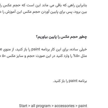
بنابراین راهی که باقی می ماند این است که حجم عکس را 
بین برود، پس برای پایین آوردن حجم عکس این آموزش را دن
چطور حجم عکس را پایین بیاوریم؟
مثل ۵۰% را وارد کنید در این صورت حجم و سایز عکس ۵۰ درصد کوچک تر می‌شود، ذخیره کنید.
برنامه paint را باز کنید.
Start > all program > accessories > paint