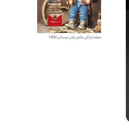
مجله زندگی سالم چاپ زمستان 1404