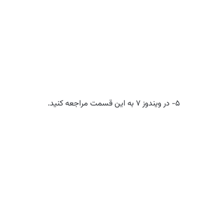
۵- در ویندوز ۷ به این قسمت مراجعه کنید.