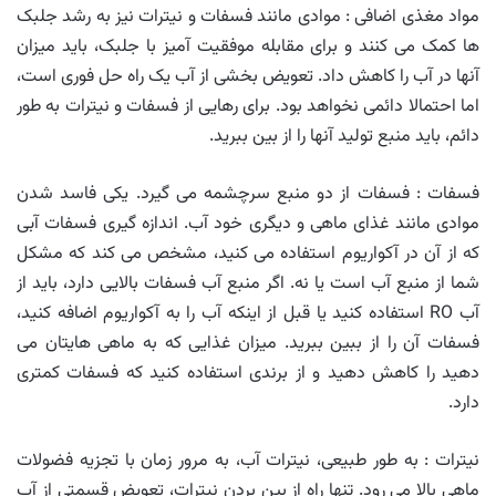
مواد مغذی اضافی : موادی مانند فسفات و نیترات نیز به رشد جلبک
ها کمک می کنند و برای مقابله موفقیت آمیز با جلبک، باید میزان
آنها در آب را کاهش داد. تعویض بخشی از آب یک راه حل فوری است،
اما احتمالا دائمی نخواهد بود. برای رهایی از فسفات و نیترات به طور
دائم، باید منبع تولید آنها را از بین ببرید.
فسفات : فسفات از دو منبع سرچشمه می گیرد. یکی فاسد شدن
موادی مانند غذای ماهی و دیگری خود آب. اندازه گیری فسفات آبی
که از آن در آکواریوم استفاده می کنید، مشخص می کند که مشکل
شما از منبع آب است یا نه. اگر منبع آب فسفات بالایی دارد، باید از
آب RO استفاده کنید یا قبل از اینکه آب را به آکواریوم اضافه کنید،
فسفات آن را از ببین ببرید. میزان غذایی که به ماهی هایتان می
دهید را کاهش دهید و از برندی استفاده کنید که فسفات کمتری
دارد.
نیترات : به طور طبیعی، نیترات آب، به مرور زمان با تجزیه فضولات
ماهی بالا می رود. تنها راه از بین بردن نیترات، تعویض قسمتی از آب