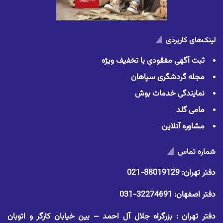
لینک‌های کاربردی
ثبت آگهی مفقودی با تخفیف ویژه
مجله گردشگری سپاهان
نمایندگی خدمات بوش
مامی گلد
مشاوره آنلاین
شماره تماس
دفتر تهران:
88019129-021
دفتر اصفهان:
32274691-031
دفتر تهران : بزرگراه جلال آل احمد – بین خیابان کارگر و اتوبان