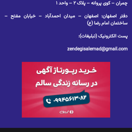
چمران – کوی پروانه – پلاک ۲ – واحد ۱
دفتر اصفهان: اصفهان – میدان احمدآباد – خیابان مفتح –
ساختمان امام رضا (ع)
پست الکترونیک (تبلیغات):
zendegisalemad@gmail.com