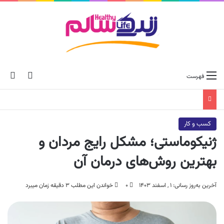
ch skin
جس
فهرست
کسب و کار
ژنیکوماستی؛ مشکل رایج مردان و
بهترین روش‌های درمان آن
آخرین به‌روز رسانی: ۱ , اسفند ۱۴۰۳
۰
خواندن این مطلب ۳ دقیقه زمان میبرد