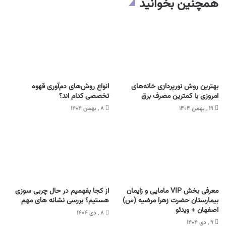
همچنین بخوانید
بهترین روش نورپردازی خانه‌های
انواع روش‌های دم‌آوری قهوه
امروزی با کمترین مصرف برق
تخصصی کدام اند؟
۱۹ , بهمن ۱۴۰۴
۸ , بهمن ۱۴۰۴
معرفی بخش VIP مامایی و زایمان
از کجا بفهمیم در حال چربی سوزی
بیمارستان حضرت زهرا مرضیه (س)
هستیم؟ بررسی نشانه های مهم
اصفهان + ویدئو
۸ , دی ۱۴۰۴
۹ , دی ۱۴۰۴