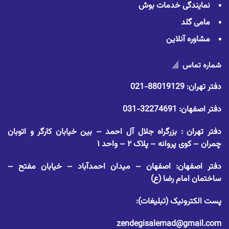
نمایندگی خدمات بوش
مامی گلد
مشاوره آنلاین
شماره تماس
دفتر تهران:
88019129-021
دفتر اصفهان:
32274691-031
دفتر تهران : بزرگراه جلال آل احمد – بین خیابان کارگر و اتوبان
چمران – کوی پروانه – پلاک ۲ – واحد ۱
دفتر اصفهان: اصفهان – میدان احمدآباد – خیابان مفتح –
ساختمان امام رضا (ع)
پست الکترونیک (تبلیغات):
zendegisalemad@gmail.com