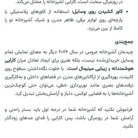
در روزمرگی سخت است، کارایی آشپزخانه را مختل می‌کند.
کاور کشیدن روی وسایل:
استفاده از کاورهای پلاستیکی یا
پارچه‌ای روی لوازم برقی، ظاهر مدرن و شیک آشپزخانه نو را
کاملا از بین می‌برد.
جمع‌بندی
چیدمان آشپزخانه عروس در سال ۲۰۲۶ دیگر به معنای نمایش تمام
وسایل خریدای‌شده نیست، بلکه هنری برای ایجاد تعادل میان
کارایی
هوشمندانه
و
زیبایی مینیمال است.
با خلوت نگه‌داشتن سطوح روی
کابینت، بهره‌گیری از ارگانایزرهای مدرن در فضاهای داخلی و به‌کارگیری
ترفندهای بصری مانند نورپردازی خطی، می‌توان حتی کوچک‌ترین
آشپزخانه‌ها را به فضایی لوکس، دلباز و آرامش‌بخش تبدیل کرد.
فراموش نکنید که آشپزخانه شما در درجه اول باید بستر راحتی و
آرامش شما در روزمرگی باشد، پس کارایی را فدای مدهای زودگذر
نکنید.