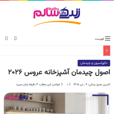
ch skin
جس
فهرست
دکوراسیون و چیدمان
اصول چیدمان آشپزخانه عروس ۲۰۲۶
آخرین به‌روز رسانی: ۷ , تیر ۱۴۰۵
۰
خواندن این مطلب ۴ دقیقه زمان میبرد