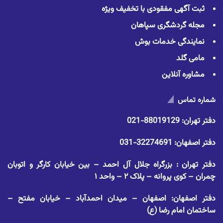
ثبت آگهی مفقودی با تخفیف ویژه
مجله گردشگری سپاهان
نمایندگی خدمات بوش
مامی گلد
مشاوره آنلاین
شماره تماس
دفتر تهران:
88019129-021
دفتر اصفهان:
32274691-031
دفتر تهران : بزرگراه جلال آل احمد – بین خیابان کارگر و اتوبان
چمران – کوی پروانه – پلاک ۲ – واحد ۱
دفتر اصفهان: اصفهان – میدان احمدآباد – خیابان مفتح –
ساختمان امام رضا (ع)