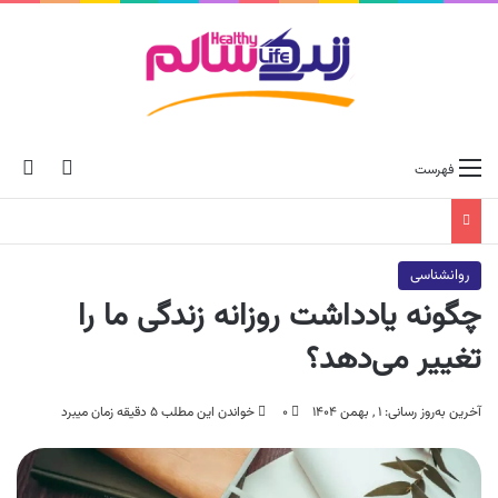
ch skin
جس
فهرست
روانشناسی
چگونه یادداشت روزانه زندگی ما را
تغییر می‌دهد؟
آخرین به‌روز رسانی: ۱ , بهمن ۱۴۰۴
۰
خواندن این مطلب ۵ دقیقه زمان میبرد