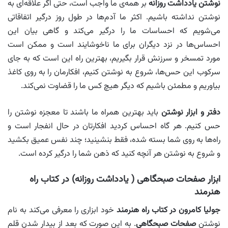
نوشتن یادداشت روزانه
بر همه‌ی ما واجب است، حتی اگر علاقه‌ای به
نوشتن نداشته باشیم. اکثر ما آدم‌ها در طول روز درگیر اتفاقاتی
می‌شویم که احساسات ما را درگیر می‌کند و گاهی بیان این
احساس‌ها در نزد دیگران برای ما ناخوشایند است و ممکن است
مورد تمسخر و سرزنش قرار بگیریم، بهترین راه این است که به جای
سرکوب این حس‌ها، شروع به نوشتن کنیم، افکارمان را به روی کاغذ
بیاوریم و مطمئن باشیم که دیگر هیچ کس ما را قضاوت نمی‌کند.
دفتر و ابزار نوشتن
باید بهترین همراه ما باشند تا معجزه نوشتن را
حس کنیم. هر گاه احساس کردید افکارتان در حال انفجار است و
راه‌ها به روی شما بسته شده، فقط بنشینید؛ چند نفس عمیق بکشید
و شروع به نوشتن هر آنچه کنید که ذهن شما را درگیر کرده است.
ابزار صفحات صبحگاهی ( یادداشت روزانه) در کتاب راه
هنرمند
جولیا کامرون در کتاب راه هنرمند
خود ابزاری را معرفی می‌کند به نام
نوشتن
صفحات صبحگاهی
. به این صورت که بعد از بیدار شدن قلم