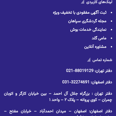
لینک‌های کاربردی
ثبت آگهی مفقودی با تخفیف ویژه
مجله گردشگری سپاهان
نمایندگی خدمات بوش
مامی گلد
مشاوره آنلاین
شماره تماس
دفتر تهران:
88019129-021
دفتر اصفهان:
32274691-031
دفتر تهران : بزرگراه جلال آل احمد – بین خیابان کارگر و اتوبان
چمران – کوی پروانه – پلاک ۲ – واحد ۱
دفتر اصفهان: اصفهان – میدان احمدآباد – خیابان مفتح –