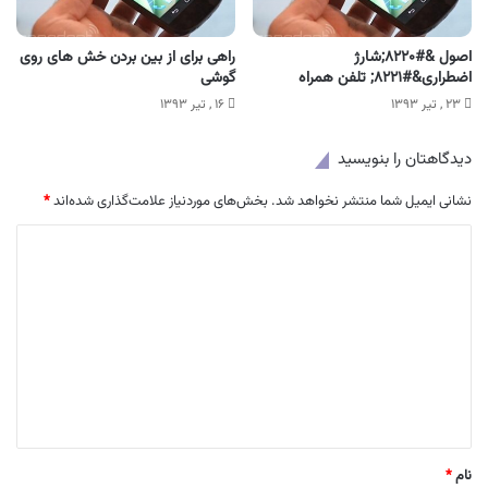
اصول &#۸۲۲۰;شارژ
راهی برای از بین بردن خش های روی
اضطراری&#۸۲۲۱; تلفن همراه
گوشی
۲۳ , تیر ۱۳۹۳
۱۶ , تیر ۱۳۹۳
دیدگاهتان را بنویسید
نشانی ایمیل شما منتشر نخواهد شد.
بخش‌های موردنیاز علامت‌گذاری شده‌اند
*
د
ی
د
گ
ا
ه
*
نام
*