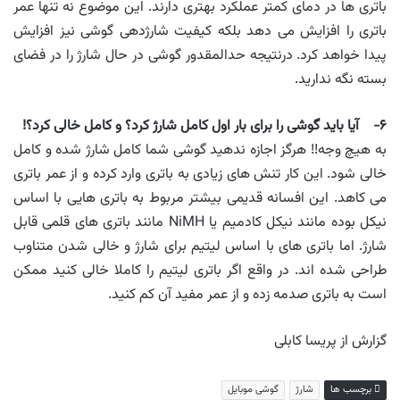
باتری ها در دمای کمتر عملکرد بهتری دارند. این موضوع نه تنها عمر
باتری را افزایش می دهد بلکه کیفیت شارژدهی گوشی نیز افزایش
پیدا خواهد کرد. درنتیجه حدالمقدور گوشی در حال شارژ را در فضای
بسته نگه ندارید.
۶- آیا باید گوشی را برای بار اول کامل شارژ کرد؟ و کامل خالی کرد؟!
به هیچ وجه!! هرگز اجازه ندهید گوشی شما کامل شارژ شده و کامل
خالی شود. این کار تنش های زیادی به باتری وارد کرده و از عمر باتری
می کاهد. این افسانه قدیمی بیشتر مربوط به باتری هایی با اساس
نیکل بوده مانند نیکل کادمیم یا NiMH مانند باتری های قلمی قابل
شارژ. اما باتری های با اساس لیتیم برای شارژ و خالی شدن متناوب
طراحی شده اند. در واقع اگر باتری لیتیم را کاملا خالی کنید ممکن
است به باتری صدمه زده و از عمر مفید آن کم کنید.
گزارش از پریسا کابلی
برچسب ها
شارژ
گوشی موبایل