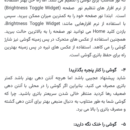
که نور مناسب برای گوشی را تنظیم می کنند. اما راه حل بهتر استفاده
از نرم افزار های تنظیم نور صفحه (Brightness Toggle Widget)
است. ابتدا نور صفحه خود را به کمترین میزان ممکن ببرید. سپس
با استفاده از نرم افزارهایی مانند: Brightness Toggle Widget،
بازدن کلید Home می توانید نور صفحه را به بالاترین حالت ببرید.
همچنین استفاده از عکس های متحرک در پس زمینه گوشی نیز شارژ
گوشی را می کاهد. استفاده از عکس های تیره در پس زمینه بهترین
راه برای حفظ باتری گوشی است.
۴- گوشی را کنار پنجره بگذارید!
شاید پیشنهاد عجیبی باشد اما هرچه آنتن دهی بهتر باشد کمتر
باتری مصرف می کنید. بنابراین اگر گوشی را در محلی با آنتن دهی
ضعیف رها کردید منتظر خالی شدن سریعتر باتری باشید. چرا که
گوشی شما به طور متناوب به دنبال منبعی بهتر برای آنتن دهی گشته
و مصرف باتری را بالا می برد.
۵- گوشی را خنک نگه دارید: