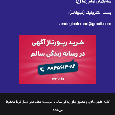
ساختمان امام رضا (ع)
پست الکترونیک (تبلیغات):
zendegisalemad@gmail.com
کلیه حقوق مادی و معنوی برای
زندگی سالم
و موسسه مطبوعاتی نسل فردا محفوظ
می‌باشد