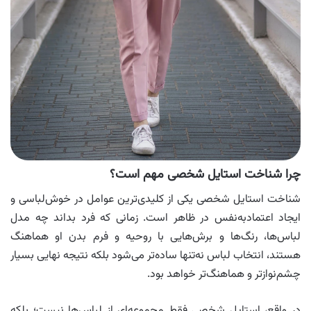
چرا شناخت استایل شخصی مهم است؟
شناخت استایل شخصی یکی از کلیدی‌ترین عوامل در خوش‌لباسی و
ایجاد اعتماد‌به‌نفس در ظاهر است. زمانی که فرد بداند چه مدل
لباس‌ها، رنگ‌ها و برش‌هایی با روحیه و فرم بدن او هماهنگ
هستند، انتخاب لباس نه‌تنها ساده‌تر می‌شود بلکه نتیجه نهایی بسیار
چشم‌نوازتر و هماهنگ‌تر خواهد بود.
در واقع، استایل شخصی فقط مجموعه‌ای از لباس‌ها نیست؛ بلکه