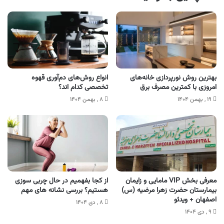
بهترین روش نورپردازی خانه‌های
انواع روش‌های دم‌آوری قهوه
امروزی با کمترین مصرف برق
تخصصی کدام اند؟
۱۹ , بهمن ۱۴۰۴
۸ , بهمن ۱۴۰۴
معرفی بخش VIP مامایی و زایمان
از کجا بفهمیم در حال چربی سوزی
بیمارستان حضرت زهرا مرضیه (س)
هستیم؟ بررسی نشانه های مهم
اصفهان + ویدئو
۸ , دی ۱۴۰۴
۹ , دی ۱۴۰۴