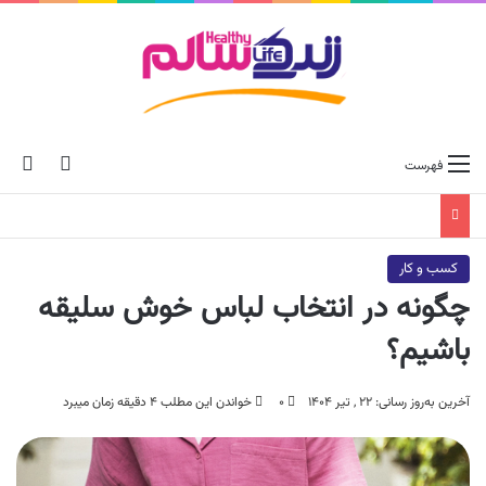
ch skin
جس
فهرست
کسب و کار
چگونه در انتخاب لباس خوش سلیقه
باشیم؟
آخرین به‌روز رسانی: ۲۲ , تیر ۱۴۰۴
۰
خواندن این مطلب ۴ دقیقه زمان میبرد