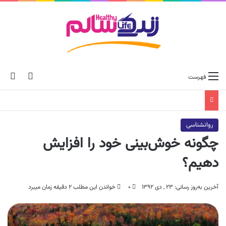
ch skin
جس
فهرست
روانشناسی
چگونه خوش‌بینی خود را افزایش
دهیم؟
آخرین به‌روز رسانی: ۲۳ , دی ۱۳۹۲
۰
خواندن این مطلب ۲ دقیقه زمان میبرد