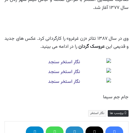
سال ۱۳۷۷ آغاز شد.
وی در سال ۱۳۸۷ تئاتر «زن غرغرو» را کارگردانی کرد. عکس های جدید
و قدیمی این
عروسک گردان
را در ادامه می بینید.
جام جم سیما
برچسب ها
نگار استخر