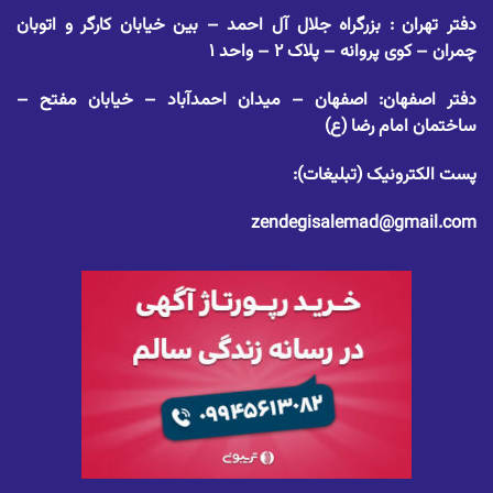
دفتر تهران : بزرگراه جلال آل احمد – بین خیابان کارگر و اتوبان
چمران – کوی پروانه – پلاک ۲ – واحد ۱
دفتر اصفهان: اصفهان – میدان احمدآباد – خیابان مفتح –
ساختمان امام رضا (ع)
پست الکترونیک (تبلیغات):
zendegisalemad@gmail.com