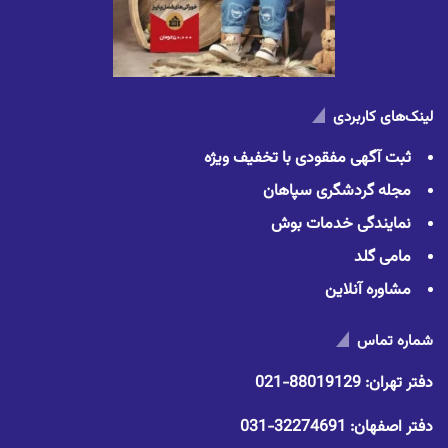
لینک‌های کاربردی
ثبت آگهی مفقودی با تخفیف ویژه
مجله گردشگری سپاهان
نمایندگی خدمات بوش
مامی گلد
مشاوره آنلاین
شماره تماس
دفتر تهران:
88019129-021
دفتر اصفهان:
32274691-031