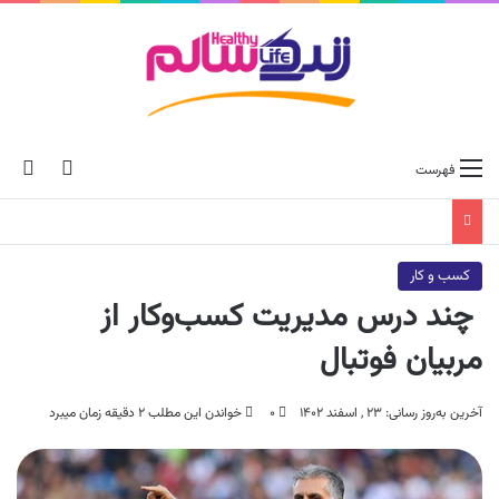
ch skin
جس
فهرست
کسب و کار
چند درس مدیریت کسب‌وکار از
مربیان فوتبال
آخرین به‌روز رسانی: ۲۳ , اسفند ۱۴۰۲
۰
خواندن این مطلب ۲ دقیقه زمان میبرد