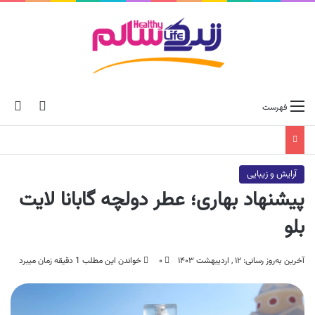
ch skin
جس
فهرست
آرایش و زیبایی
پیشنهاد بهاری؛ عطر دولچه گابانا لایت
بلو
آخرین به‌روز رسانی: ۱۲ , اردیبهشت ۱۴۰۳
۰
خواندن این مطلب 1 دقیقه زمان میبرد