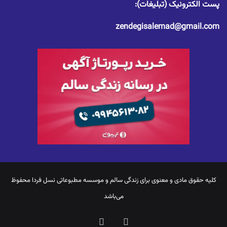
پست الکترونیک (تبلیغات):
zendegisalemad@gmail.com
کلیه حقوق مادی و معنوی برای
زندگی سالم
و موسسه مطبوعاتی نسل فردا محفوظ
می‌باشد
یوتیوب
اینستاگرام