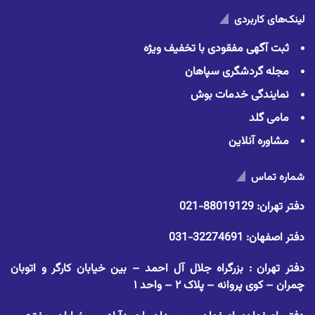
لینک‌های کاربردی
ثبت آگهی مفقودی با تخفیف ویژه
مجله گردشگری سپاهان
نمایندگی خدمات بوش
مامی گلد
مشاوره آنلاین
شماره تماس
دفتر تهران:
88019129-021
دفتر اصفهان:
32274691-031
دفتر تهران : بزرگراه جلال آل احمد – بین خیابان کارگر و اتوبان
چمران – کوی پروانه – پلاک ۲ – واحد ۱