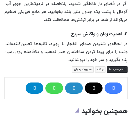
اگر در فضای باز غافلگیر شدید، بلافاصله در نزدیک‌ترین جوی آب،
گودال یا پشت یک جدول بتنی بلند بخوابید. هر مانع فیزیکی ضخیم
می‌تواند از شما در برابر ترکش‌ها محافظت کند.
۱۱. اهمیت زمان و واکنش سریع
در لحظه‌ی شنیدن صدای انفجار یا پهپاد، ثانیه‌ها تعیین‌کننده‌اند؛
وقت را برای پیدا کردن ساختمان هدر ندهید و بلافاصله روی زمین
پناه بگیرید و سر خود را بپوشانید.
برچسب ها
جنگ
مدیریت بحران
همچنین بخوانید