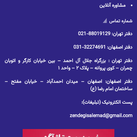
مشاوره آنلاین
شماره تماس
دفتر تهران:
88019129-021
دفتر اصفهان:
32274691-031
دفتر تهران : بزرگراه جلال آل احمد – بین خیابان کارگر و اتوبان
چمران – کوی پروانه – پلاک ۲ – واحد ۱
دفتر اصفهان: اصفهان – میدان احمدآباد – خیابان مفتح –
ساختمان امام رضا (ع)
پست الکترونیک (تبلیغات):
zendegisalemad@gmail.com