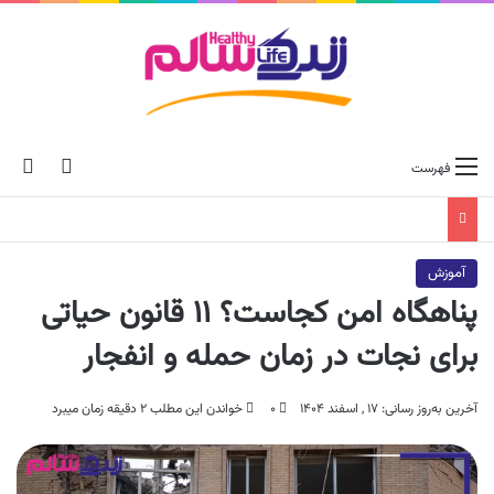
ch skin
جس
فهرست
آموزش
پناهگاه امن کجاست؟ ۱۱ قانون حیاتی
برای نجات در زمان حمله و انفجار
آخرین به‌روز رسانی: ۱۷ , اسفند ۱۴۰۴
۰
خواندن این مطلب ۲ دقیقه زمان میبرد