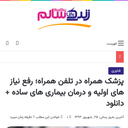
ch skin
جس
فهرست
فناوری
پزشک همراه در تلفن همراه؛ رفع نیاز
های اولیه و درمان بیماری های ساده +
دانلود
آخرین به‌روز رسانی: ۲۵ , شهریور ۱۳۹۳
۰
خواندن این مطلب 1 دقیقه زمان میبرد