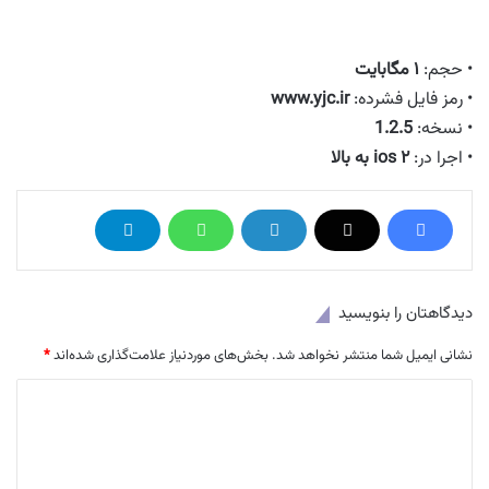
• حجم:
۱ مگابایت
• رمز فایل فشرده:
www.yjc.ir
• نسخه:
1.2.5
• اجرا در:
ios ۲ به بالا
دیدگاهتان را بنویسید
نشانی ایمیل شما منتشر نخواهد شد.
بخش‌های موردنیاز علامت‌گذاری شده‌اند
*
د
ی
د