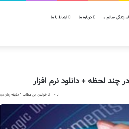
ن زندگی سالم
درباره ما
ارتباط با ما
 چند لحظه + دانلود نرم افزار
۰
خواندن این مطلب 1 دقیقه زمان میبرد