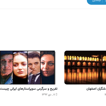
لینکدین
دشگران اصفهان
تفریح و سرگرمی‌ سوپراستارهای ایرانی چیست
۸ , دی ۱۳۹۲