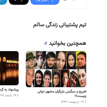
فیس بوک
X
تیم پشتیبانی زندگی سالم
همچنین بخوانید
پیشنهاد به گر
تفریح و سرگرمی بازیگران مشهور ایرانی
۲۹ , اسفند ۱۳۹۲
چیست؟!
۲۲ , اردیبهشت ۱۳۹۳