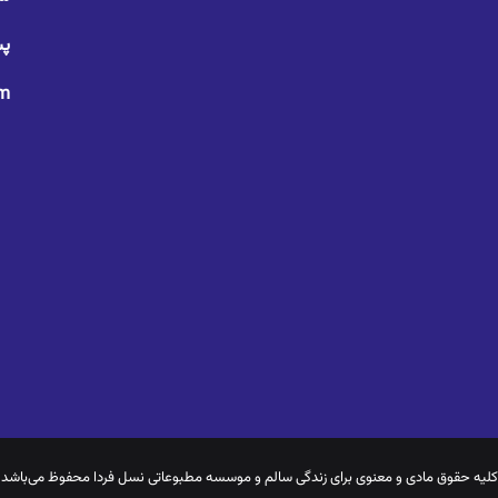
پس
om
کلیه حقوق مادی و معنوی برای
زندگی سالم
و موسسه مطبوعاتی نسل فردا محفوظ می‌باشد