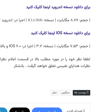
برای دانلود نسخه اندروید اینجا کلیک کنید
| حجم: ۸.۷۷ مگابایت | نسخه: ۷.۱.۱.۱۷۸۱ | اجرا در: اندروید ۲.۳ و بالاتر |
برای دانلود نسخه
IOS
اینجا کلیک کنید
| حجم: ۷.۵۳ مگابایت | نسخه: ۳.۲ | اجرا در: IOS ۶.۰ و بالاتر |
لطفا نظر خود را در مورد مطلب بالا در قسمت اعلام نظرات 
نظرات هدایای نفیسی تعلق خواهد گرفت . باتشکر
برچسب ها
سرگرمی
سفر
اشتراک گذاری