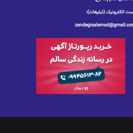
ت الکترونیک (تبلیغات):
zendegisalemad@gmail.c