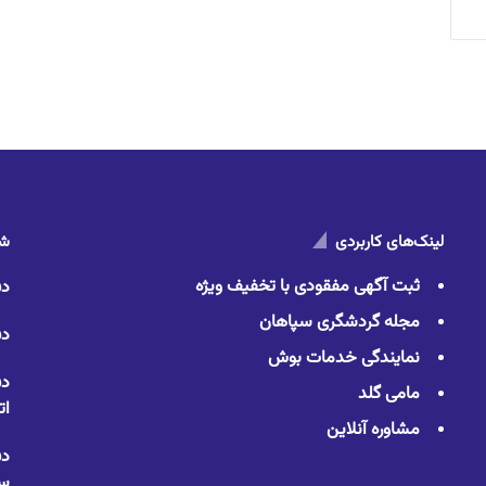
لینک‌های کاربردی
شم
ثبت آگهی مفقودی با تخفیف ویژه
دف
مجله گردشگری سپاهان
دف
نمایندگی خدمات بوش
دف
مامی گلد
ات
مشاوره آنلاین
دف
سا