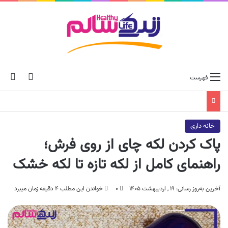
ch skin
جس
فهرست
خانه داری
پاک کردن لکه چای از روی فرش؛
راهنمای کامل از لکه تازه تا لکه خشک
آخرین به‌روز رسانی: ۱۹ , اردیبهشت ۱۴۰۵
۰
خواندن این مطلب ۴ دقیقه زمان میبرد