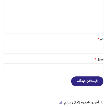
د
گ
ا
ه
*
نام
*
ایمیل
*
آخرین شماره زندگی سالم