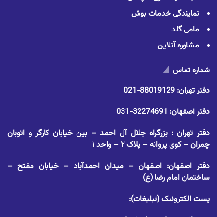
نمایندگی خدمات بوش
مامی گلد
مشاوره آنلاین
شماره تماس
دفتر تهران:
88019129-021
دفتر اصفهان:
32274691-031
دفتر تهران : بزرگراه جلال آل احمد – بین خیابان کارگر و اتوبان
چمران – کوی پروانه – پلاک ۲ – واحد ۱
دفتر اصفهان: اصفهان – میدان احمدآباد – خیابان مفتح –
ساختمان امام رضا (ع)
پست الکترونیک (تبلیغات):