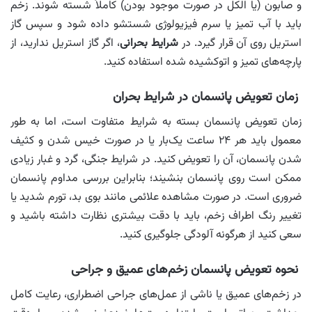
و صابون (یا الکل در صورت موجود بودن) کاملاً شسته شوند. زخم
باید با آب تمیز یا سرم فیزیولوژی شستشو داده شود و سپس گاز
استریل روی آن قرار گیرد. در
شرایط بحرانی
، اگر گاز استریل ندارید، از
پارچه‌های تمیز و اتوکشیده شده استفاده کنید.
زمان تعویض پانسمان در شرایط بحران
زمان تعویض پانسمان بسته به شرایط متفاوت است، اما به طور
معمول باید هر ۲۴ ساعت یک‌بار یا در صورت خیس شدن و کثیف
شدن پانسمان، آن را تعویض کنید. در شرایط جنگی، گرد و غبار زیادی
ممکن است روی پانسمان بنشیند؛ بنابراین بررسی مداوم پانسمان
ضروری است. در صورت مشاهده علائمی مانند بوی بد، تورم شدید یا
تغییر رنگ اطراف زخم، باید با دقت بیشتری نظارت داشته باشید و
سعی کنید از هرگونه آلودگی جلوگیری کنید.
نحوه تعویض پانسمان زخم‌های عمیق و جراحی
در زخم‌های عمیق یا ناشی از عمل‌های جراحی اضطراری، رعایت کامل