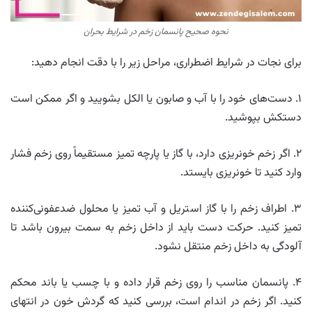
نحوه صحیح پانسمان زخم در شرایط بحران
برای نجات در شرایط اضطراری، مراحل زیر را با دقت انجام دهید:
۱. دست‌های خود را با آب و صابون یا الکل بشویید و اگر ممکن است
دستکش بپوشید.
۲. اگر زخم خونریزی دارد، با گاز یا پارچه تمیز مستقیماً روی زخم فشار
وارد کنید تا خونریزی بایستد.
۳. اطراف زخم را با گاز استریل و آب تمیز یا محلول ضدعفونی‌کننده
تمیز کنید. حرکت دست باید از داخل زخم به سمت بیرون باشد تا
آلودگی به داخل زخم منتقل نشود.
۴. پانسمان مناسب را روی زخم قرار داده و با چسب یا باند محکم
کنید. اگر زخم در اندام است، بررسی کنید که گردش خون در انتهای