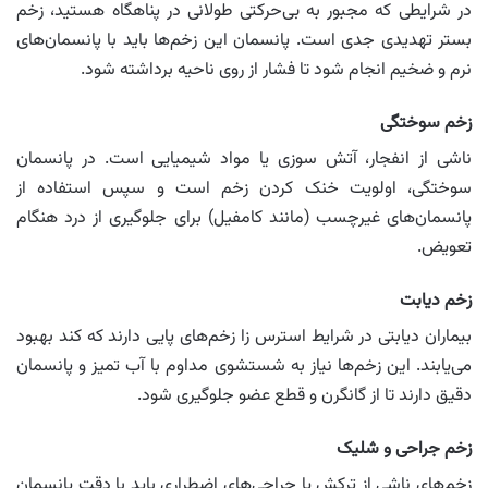
در شرایطی که مجبور به بی‌حرکتی طولانی در پناهگاه هستید، زخم
بستر تهدیدی جدی است. پانسمان این زخم‌ها باید با پانسمان‌های
نرم و ضخیم انجام شود تا فشار از روی ناحیه برداشته شود.
زخم سوختگی
ناشی از انفجار، آتش سوزی یا مواد شیمیایی است. در پانسمان
سوختگی، اولویت خنک کردن زخم است و سپس استفاده از
پانسمان‌های غیرچسب (مانند کامفیل) برای جلوگیری از درد هنگام
تعویض.
زخم دیابت
بیماران دیابتی در شرایط استرس زا زخم‌های پایی دارند که کند بهبود
می‌یابند. این زخم‌ها نیاز به شستشوی مداوم با آب تمیز و پانسمان
دقیق دارند تا از گانگرن و قطع عضو جلوگیری شود.
زخم جراحی و شلیک
زخم‌های ناشی از ترکش یا جراحی‌های اضطراری باید با دقت پانسمان