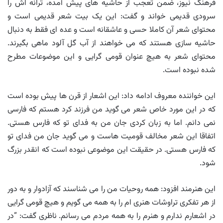
فرهنگ نیوز، ضمن تعجب از حاشیه های پیش آمده، ترانه اش را
سرودی قدیمی خواند و گفت: این یک بیت شعر قدیمی است و
محتوای شعر آن کاملا حسی و عاشقانه است و عده ای فقط به دنبال
حاشیه سازی هستند که می خواهند از آب گل آلود ماهی بگیرند.
محتوای شعر به هیچ عنوان قومی گرایی و این موضوعات مطرح
شده نبوده است.
این خواننده معروف ادامه داد: این اشعار از قرن ها پیش بوده است
که در این مورد خاص شعر می گوید من فرزند کرد هستم که فارسی
نمی دانم. اما به زبان کردی جان من به فدای تو که فارس هستی.
اتفاقا این شعر مخالف قومیت هاست و می گوید جان من فدای تو
که فارس هستی. در حقیقت این موضوعی نبوده است که انقدر بزرگ
شود.
این هنرمند افزود: همه روحیات من را می شناسند که آزادوار و به دور
از هر تفکری تراوشات هنری ام را به همه می گویم و هیچ قومی گرایی
در اشعارم ندارم و هنرم را به همه مردم می رسانم. ناظری گفت: “در