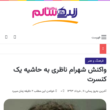
ch skin
جس
فهرست
فرهنگ و هنر
واکنش شهرام ناظری به حاشیه یک
کنسرت
آخرین به‌روز رسانی: ۱۱ , خرداد ۱۳۹۳
۰
خواندن این مطلب ۲ دقیقه زمان میبرد