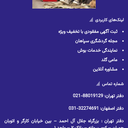
لینک‌های کاربردی
ثبت آگهی مفقودی با تخفیف ویژه
مجله گردشگری سپاهان
نمایندگی خدمات بوش
مامی گلد
مشاوره آنلاین
شماره تماس
دفتر تهران:
88019129-021
دفتر اصفهان:
32274691-031
دفتر تهران : بزرگراه جلال آل احمد – بین خیابان کارگر و اتوبان