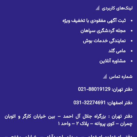
لینک‌های کاربردی
ثبت آگهی مفقودی با تخفیف ویژه
مجله گردشگری سپاهان
نمایندگی خدمات بوش
مامی گلد
مشاوره آنلاین
شماره تماس
دفتر تهران:
88019129-021
دفتر اصفهان:
32274691-031
دفتر تهران : بزرگراه جلال آل احمد – بین خیابان کارگر و اتوبان
چمران – کوی پروانه – پلاک ۲ – واحد ۱