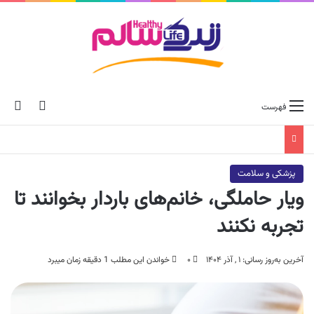
ch skin
جس
فهرست
پزشکی و سلامت
ویار حاملگی، خانم‌های باردار بخوانند تا
تجربه نکنند
آخرین به‌روز رسانی: ۱ , آذر ۱۴۰۴
۰
خواندن این مطلب 1 دقیقه زمان میبرد