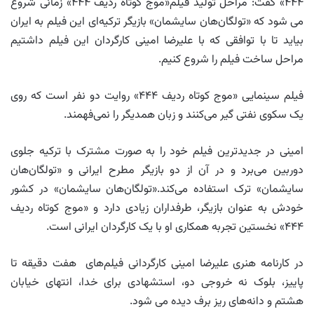
۴۴۴» گفت: مراحل تولید فیلم«موج کوتاه ردیف ۴۴۴» زمانی شروع
می شود که «تولگان‌هان سایشمان» بازیگر ترکیه‌ای این فیلم به ایران
بیاید تا با توافقی که با علیرضا امینی کارگردان این فیلم داشتیم
مراحل ساخت فیلم را شروع کنیم.
فیلم سینمایی «موج کوتاه ردیف ۴۴۴» روایت دو نفر است که روی
یک سکوی نفتی گیر می‌کنند و زبان همدیگر را نمی‌فهمند.
امینی در جدیدترین فیلم خود را به صورت مشترک با ترکیه جلوی
دوربین می‌برد و در آن از دو بازیگر مطرح ایرانی و «تولگان‌هان
سایشمان» ترک استفاده می‌کند.«تولگان‌هان سایشمان» در کشور
خودش به عنوان بازیگر، طرفداران زیادی دارد و «موج کوتاه ردیف
۴۴۴» نخستین تجربه همکاری او با یک کارگردان ایرانی است.
در کارنامه هنری علیرضا امینی کارگردانی فیلم‌های هفت دقیقه تا
پاییز، بلوک نه خروجی دو، استشهادی برای خدا، انتهای خیابان
هشتم و دانه‌های ریز برف دیده می شود.