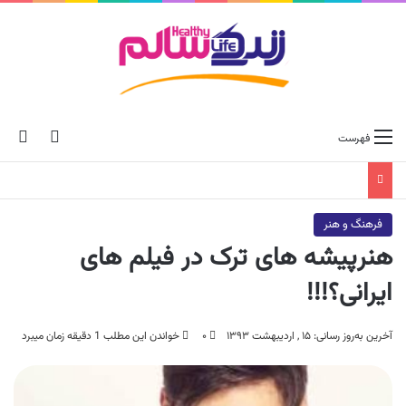
ch skin
جس
فهرست
فرهنگ و هنر
هنرپیشه های ترک در فیلم های
ایرانی؟!!!
آخرین به‌روز رسانی: ۱۵ , اردیبهشت ۱۳۹۳
۰
خواندن این مطلب 1 دقیقه زمان میبرد