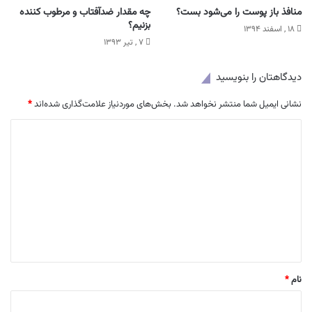
منافذ باز پوست را می‌شود بست؟
چه مقدار ضدآفتاب و مرطوب کننده
بزنیم؟
۱۸ , اسفند ۱۳۹۴
۷ , تیر ۱۳۹۳
دیدگاهتان را بنویسید
نشانی ایمیل شما منتشر نخواهد شد.
بخش‌های موردنیاز علامت‌گذاری شده‌اند
*
د
ی
د
گ
ا
ه
*
نام
*