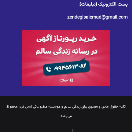
پست الکترونیک (تبلیغات):
zendegisalemad@gmail.com
کلیه حقوق مادی و معنوی برای
زندگی سالم
و موسسه مطبوعاتی نسل فردا محفوظ
می‌باشد
یوتیوب
اینستاگرام