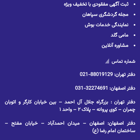
ثبت آگهی مفقودی با تخفیف ویژه
مجله گردشگری سپاهان
نمایندگی خدمات بوش
مامی گلد
مشاوره آنلاین
شماره تماس
دفتر تهران:
88019129-021
دفتر اصفهان:
32274691-031
دفتر تهران : بزرگراه جلال آل احمد – بین خیابان کارگر و اتوبان
چمران – کوی پروانه – پلاک ۲ – واحد ۱
دفتر اصفهان: اصفهان – میدان احمدآباد – خیابان مفتح –
ساختمان امام رضا (ع)