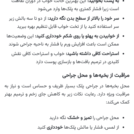
به پشت بخوابید:
این بهترین حالت خواب در دوران نقاهت
است زیرا فشار کمتری به پلک‌ها وارد می‌شود
سر خود را بالاتر از سطح بدن نگه دارید:
از دو تا سه بالش زیر
سر استفاده کنید یا از تخت خواب قابل تنظیم بهره ببرید
از خوابیدن به پهلو یا روی شکم خودداری کنید:
این وضعیت‌ها
ممکن است باعث افزایش ورم یا فشار به ناحیه جراحی شوند
استراحت کافی داشته باشید:
خواب و استراحت کافی نقش
کلیدی در ترمیم بافت‌ها و بازسازی پوست دارد
مراقبت از بخیه‌ها و محل جراحی
محل بخیه‌ها در جراحی پلک بسیار ظریف و حساس است و نیاز به
مراقبت ویژه دارد. رعایت نکات زیر به کاهش جای زخم و ترمیم بهتر
کمک می‌کند:
محل جراحی را
تمیز و خشک
نگه دارید
از لمس، فشار یا مالش پلک‌ها
خودداری
کنید