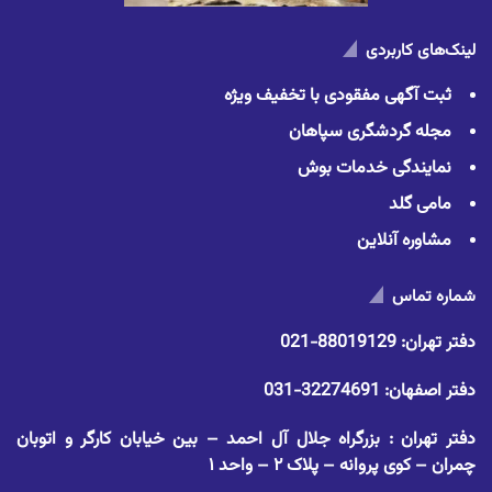
لینک‌های کاربردی
ثبت آگهی مفقودی با تخفیف ویژه
مجله گردشگری سپاهان
نمایندگی خدمات بوش
مامی گلد
مشاوره آنلاین
شماره تماس
دفتر تهران:
88019129-021
دفتر اصفهان:
32274691-031
دفتر تهران : بزرگراه جلال آل احمد – بین خیابان کارگر و اتوبان
چمران – کوی پروانه – پلاک ۲ – واحد ۱