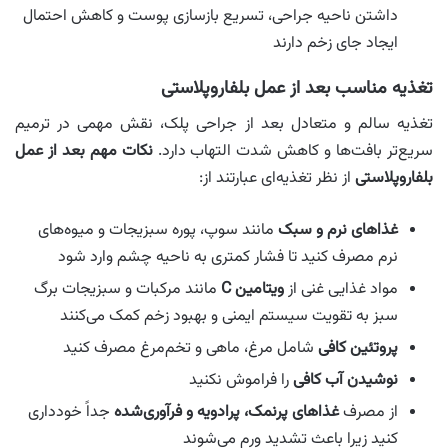
داشتن ناحیه جراحی، تسریع بازسازی پوست و کاهش احتمال
ایجاد جای زخم دارند
تغذیه مناسب بعد از عمل بلفاروپلاستی
تغذیه سالم و متعادل بعد از جراحی پلک، نقش مهمی در ترمیم
سریع‌تر بافت‌ها و کاهش شدت التهاب دارد.
نکات مهم بعد از عمل
بلفاروپلاستی
از نظر تغذیه‌ای عبارتند از:
غذاهای نرم و سبک
مانند سوپ، پوره سبزیجات و میوه‌های
نرم مصرف کنید تا فشار کمتری به ناحیه چشم وارد شود
مواد غذایی غنی از
ویتامین C
مانند مرکبات و سبزیجات برگ
سبز به تقویت سیستم ایمنی و بهبود زخم کمک می‌کنند
پروتئین کافی
شامل مرغ، ماهی و تخم‌مرغ مصرف کنید
نوشیدن آب کافی
را فراموش نکنید
از مصرف
غذاهای پرنمک، پرادویه و فرآوری‌شده
جداً خودداری
کنید زیرا باعث تشدید ورم می‌شوند