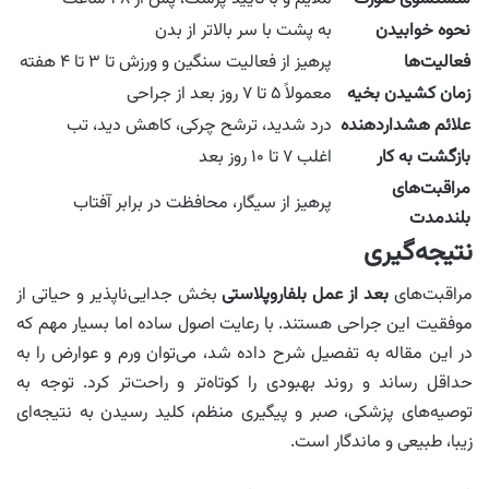
نحوه خوابیدن
به پشت با سر بالاتر از بدن
فعالیت‌ها
پرهیز از فعالیت سنگین و ورزش تا ۳ تا ۴ هفته
زمان کشیدن بخیه
معمولاً ۵ تا ۷ روز بعد از جراحی
علائم هشداردهنده
درد شدید، ترشح چرکی، کاهش دید، تب
بازگشت به کار
اغلب ۷ تا ۱۰ روز بعد
مراقبت‌های
پرهیز از سیگار، محافظت در برابر آفتاب
بلندمدت
نتیجه‌گیری
مراقبت‌های
بعد از عمل بلفاروپلاستی
بخش جدایی‌ناپذیر و حیاتی از
موفقیت این جراحی هستند. با رعایت اصول ساده اما بسیار مهم که
در این مقاله به تفصیل شرح داده شد، می‌توان ورم و عوارض را به
حداقل رساند و روند بهبودی را کوتاه‌تر و راحت‌تر کرد. توجه به
توصیه‌های پزشکی، صبر و پیگیری منظم، کلید رسیدن به نتیجه‌ای
زیبا، طبیعی و ماندگار است.