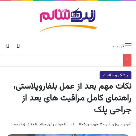
ch skin
جس
فهرست
پزشکی و سلامت
نکات مهم بعد از عمل بلفاروپلاستی،
راهنمای کامل مراقبت‌ های بعد از
جراحی پلک
آخرین به‌روز رسانی: ۳۰ , فروردین ۱۴۰۵
۰
خواندن این مطلب ۱۱ دقیقه زمان میبرد