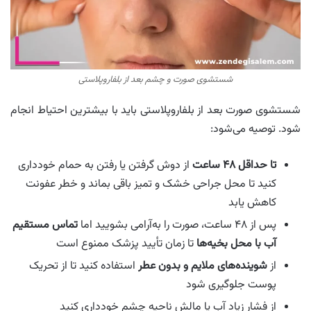
شستشوی صورت و چشم بعد از بلفاروپلاستی
شستشوی صورت بعد از بلفاروپلاستی باید با بیشترین احتیاط انجام
شود. توصیه می‌شود:
تا حداقل ۴۸ ساعت
از دوش گرفتن یا رفتن به حمام خودداری
کنید تا محل جراحی خشک و تمیز باقی بماند و خطر عفونت
کاهش یابد
پس از ۴۸ ساعت، صورت را به‌آرامی بشویید اما
تماس مستقیم
آب با محل بخیه‌ها
تا زمان تأیید پزشک ممنوع است
از
شوینده‌های ملایم و بدون عطر
استفاده کنید تا از تحریک
پوست جلوگیری شود
از فشار زیاد آب یا مالش ناحیه چشم خودداری کنید