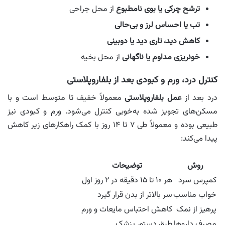
ترشح چرکی یا بوی نامطبوع
از محل جراحی
تب یا احساس لرز و بی‌حالی
کاهش دید، تاری دید یا دوبینی
خونریزی مداوم یا ناگهانی
از محل بخیه
کنترل درد، ورم و کبودی بعد از بلفاروپلاستی
درد بعد از
عمل بلفاروپلاستی
معمولاً خفیف تا متوسط است و با
مسکن‌های تجویز شده به‌خوبی کنترل می‌شود. ورم و کبودی نیز
طبیعی بوده و معمولاً طی ۷ تا ۱۴ روز با کمک راهکارهای زیر کاهش
پیدا می‌کند:
روش
توضیحات
کمپرس سرد
هر ۱۰ تا ۱۵ دقیقه در ۲ روز اول
خواب مناسب
سر بالاتر از بدن قرار گیرد
پرهیز از نمک
کاهش احتباس مایعات و ورم
مصرف داروها
طبق دستور پزشک