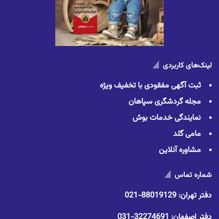
لینک‌های کاربردی
ثبت آگهی مفقودی با تخفیف ویژه
مجله گردشگری سپاهان
نمایندگی خدمات بوش
مامی گلد
مشاوره آنلاین
شماره تماس
دفتر تهران:
88019129-021
دفتر اصفهان:
32274691-031