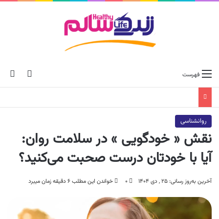
ch skin
جس
فهرست
روانشناسی
نقش « خودگویی » در سلامت روان:
آیا با خودتان درست صحبت می‌کنید؟
آخرین به‌روز رسانی: ۲۵ , دی ۱۴۰۴
۰
خواندن این مطلب ۶ دقیقه زمان میبرد