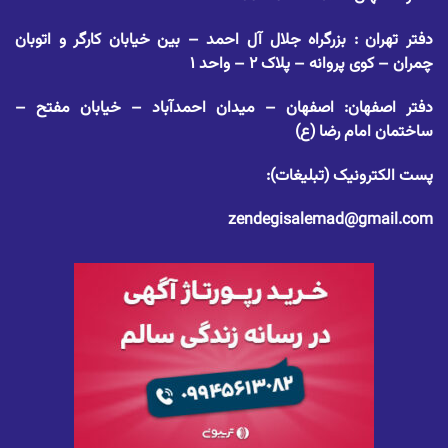
دفتر تهران : بزرگراه جلال آل احمد – بین خیابان کارگر و اتوبان
چمران – کوی پروانه – پلاک ۲ – واحد ۱
دفتر اصفهان: اصفهان – میدان احمدآباد – خیابان مفتح –
ساختمان امام رضا (ع)
پست الکترونیک (تبلیغات):
zendegisalemad@gmail.com