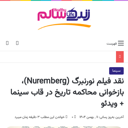
ch skin
جس
فهرست
سینما
نقد فیلم نورنبرگ (Nuremberg)،
بازخوانی محاکمه تاریخ در قاب سینما
+ ویدئو
آخرین به‌روز رسانی: ۱۱ , بهمن ۱۴۰۴
۰
خواندن این مطلب ۳ دقیقه زمان میبرد