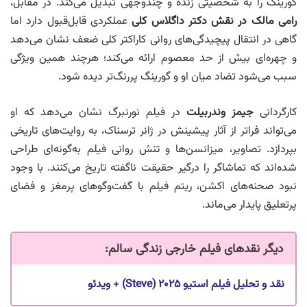
گورینگ را به شخصیتی زنده و چندوجهی تبدیل می‌کند. در مقابل،
رامی مالک در نقش دکتر داگلاس کلی
عملکردی قابل‌قبول دارد اما
گاهی در انتقال پیچیدگی‌های روانی کاراکتر کلی ضعف نشان می‌دهد
و چهره‌ای بیش از حد معصوم ارائه می‌کند؛ هرچند همین ویژگی
سبب می‌شود تضاد میان او و گورینگ پررنگ‌تر دیده شود.
کارگردانی
جیمز وندربیلت
در فیلم نورنبرگ نشان می‌دهد که او
می‌تواند فراتر از آثار پیشینش در ژانر ترسناک، به روایت‌های تاریخی
بپردازد. تصاویر، میزانسن‌ها و تنش روانی فیلم به‌گونه‌ای طراحی
شده‌اند که تماشاگر را درگیر حقیقت ناگفته تاریخ می‌کنند. با وجود
نبود صحنه‌های اکشن، ریتم فیلم با گفت‌وگوهای پرمغز و فضای
پرتعلیق پایدار می‌ماند.
دیگر نقدهای فیلم خارجی زندگی سالم
:
نقد و تحلیل فیلم استیو ۲۰۲۵ (Steve) + ویدئو