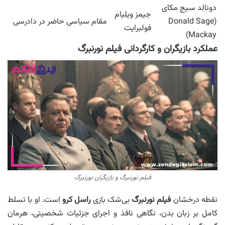
دونالد سیج مکای
جیمز ویلیام
(Donald Sage
مقام سیاسی حاضر در دادرسی
فولبرایت
Mackay)
عملکرد بازیگران و کارگردانی فیلم نورنبرگ
فیلم نورنبرگ و بازیگران نورنبرگ
نقطه درخشان
فیلم نورنبرگ
بی‌شک بازی
راسل کرو
است. او با تسلط
کامل بر زبان بدن، نگاهی نافذ و اجرای جزئیات شخصیتی، هرمان