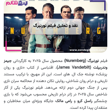
فیلم
نورنبرگ
(Nuremberg)
محصول سال ۲۰۲۵ به کارگردانی
جیمز
وندربیلت
(James Vanderbilt)
، اقتباسی از کتاب «نازی و روان‌
پزشک» نوشته جک ال. های است. این اثر مهیج، با ترکیب مستند
تاریخی و درام روان‌ شناختی، روایتی تکان‌ دهنده از محاکمه سران نازی
پس از جنگ جهانی دوم ارائه می‌دهد. فیلم نورنبرگ یکی از آثار
شاخص سال ۲۰۲۵ در ژانر درام تاریخی محسوب می‌شود که با بازی
چشمگیر
راسل کرو
و
رامی مالک
جایگاه ویژه‌ای میان مخاطبان و
منتقدان پیدا کرده است.