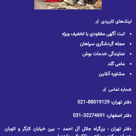
لینک‌های کاربردی
ثبت آگهی مفقودی با تخفیف ویژه
مجله گردشگری سپاهان
نمایندگی خدمات بوش
مامی گلد
مشاوره آنلاین
شماره تماس
دفتر تهران:
88019129-021
دفتر اصفهان:
32274691-031
دفتر تهران : بزرگراه جلال آل احمد – بین خیابان کارگر و اتوبان