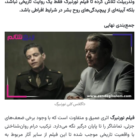
وندربیلت تلاش کرده تا فیلم نورنبرگ فقط یک روایت تاریخی نباشد،
بلکه آیینه‌ای از پیچیدگی‌های روح بشر در شرایط افراطی باشد.
جمع‌بندی نهایی
داگلاس کلی نورنبرگ
فیلم نورنبرگ
اثری عمیق و متفاوت است که با وجود برخی ضعف‌های
جزئی، تماشاگر را تا پایان درگیر نگه می‌دارد. ترکیب درام روان‌شناختی
با واقعیت تاریخی موجب شده تا این فیلم از سایر آثار مربوط به