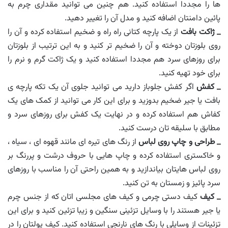
ها را مجددا استفاده کنید. هم چنین می توانید مقداری چرم به
پائین دامنتان اضافه کنید و مدل آن را تغییر دهید.
_ ژاکت بافت
از یک پارچه کتانی راه راه و ضخیم استفاده کرده و آن را
روی بلوزتان دوخته و آن را ضخیم تر کنید و به این ترتیب از بلوزتان
برای روزهای سرد هم مجددا استفاده کنید و یک ژاکت گرم و نرم را
برای خود تهیه کنید.
_ کفش
اگر کفش جلوباز دارید می توانید جلوی آن یک تکه پارچه ی
بافت یا جیر ضخیم بدوزید و برای این کار می توانید از کمک های یک
کفاش هم استفاده کرده و در نهایت یک کفش برای روزهای سرد و
مطابق با سلیقه تان درست کنید.
_ طراحی و چاپ روی لباس
از رنگ های تیره ای مانند قهوه ای ، سیاه ،
و خاکستری استفاده کرده و چاپ هایی با حروف درشت و پررنگ بر
روی لباس هایتان بیاندازید و به همین راحتی آن را مناسب با روزهای
سرد پائیز و زمستان به تن کنید.
_ کیف
کیف دستی چرمی و کیف های مجلسی اتان که از جنس چرم
یا جیر هستند را با وسایل تزئینی سنگین و زیبا تزئین کنید و برای این
تزئینات از وسایلی با رنگ های نارنجی استفاده کنید. کیف پولتان را در