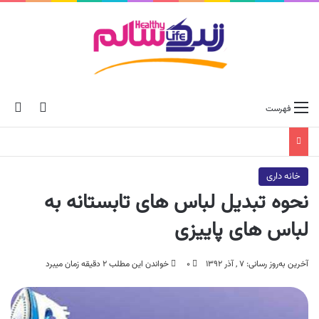
ch skin
جس
فهرست
خانه داری
نحوه تبدیل لباس های تابستانه به
لباس های پاییزی
آخرین به‌روز رسانی: ۷ , آذر ۱۳۹۲
۰
خواندن این مطلب ۲ دقیقه زمان میبرد