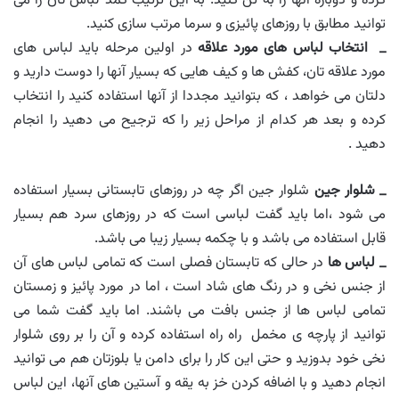
کرده و دوباره آنها را به تن کنید. به این ترتیب کمد لباس تان را می
توانید مطابق با روزهای پائیزی و سرما مرتب سازی کنید.
_ انتخاب لباس های مورد علاقه
در اولین مرحله باید لباس های
مورد علاقه تان، کفش ها و کیف هایی که بسیار آنها را دوست دارید و
دلتان می خواهد ، که بتوانید مجددا از آنها استفاده کنید را انتخاب
کرده و بعد هر کدام از مراحل زیر را که ترجیح می دهید را انجام
دهید .
_ شلوار جین
شلوار جین اگر چه در روزهای تابستانی بسیار استفاده
می شود ،اما باید گفت لباسی است که در روزهای سرد هم بسیار
قابل استفاده می باشد و با چکمه بسیار زیبا می باشد.
_ لباس ها
در حالی که تابستان فصلی است که تمامی لباس های آن
از جنس نخی و در رنگ های شاد است ، اما در مورد پائیز و زمستان
تمامی لباس ها از جنس بافت می باشند. اما باید گفت شما می
توانید از پارچه ی مخمل راه راه استفاده کرده و آن را بر روی شلوار
نخی خود بدوزید و حتی این کار را برای دامن یا بلوزتان هم می توانید
انجام دهید و با اضافه کردن خز به یقه و آستین های آنها، این لباس