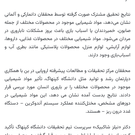
نتایج تحقیق مشترک صورت گرفته توسط محققان دانمارکی و آلمانی
نشان می‌دهد، مواد شیمیایی موجود در محصولات مختلف از جمله
صابون، خمیردندان یا اسباب بازی باعث بروز مشکلات ناباروری در
مردان می‌شود. مواد شیمیایی مختلف در محصولات غذایی، داروها،
لوازم آرایشی، لوازم منزل، محصولات پلاستیکی مانند بطری آب و
اسباب‌بازی وجود دارند.
محققان مرکز تحقیقات و مطالعات پیشرفته اروپایی در بن با همکاری
دپارتمان رشد و تولید مثل دانشگاه کپنهاگ، تأثیر مواد شیمیایی
موجود در محصولات مختلف را بر باروری انسان مورد بررسی قرار
دادند. نتایج بدست آمده نشان می دهد، این مواد شیمیایی در
دوزهای مشخص، مختل‌کننده عملکرد سیستم آندوکرین – دستگاه
غدد درون ریز – هستند.
دکتر «نیلز شاکبیک» سرپرست تیم تحقیقات دانشگاه کپنهاگ تأکید