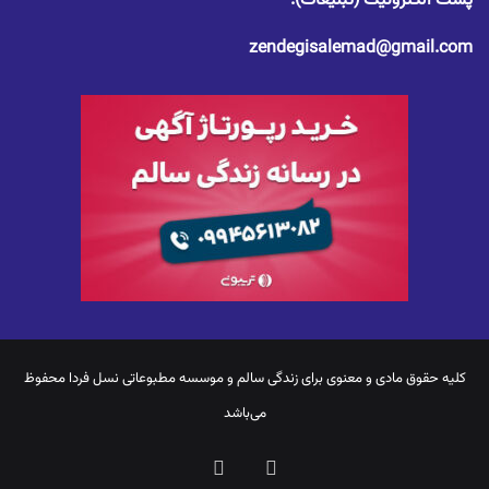
پست الکترونیک (تبلیغات):
zendegisalemad@gmail.com
کلیه حقوق مادی و معنوی برای
زندگی سالم
و موسسه مطبوعاتی نسل فردا محفوظ
می‌باشد
یوتیوب
اینستاگرام