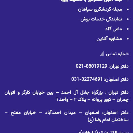
مجله گردشگری سپاهان
نمایندگی خدمات بوش
مامی گلد
مشاوره آنلاین
شماره تماس
دفتر تهران:
88019129-021
دفتر اصفهان:
32274691-031
دفتر تهران : بزرگراه جلال آل احمد – بین خیابان کارگر و اتوبان
چمران – کوی پروانه – پلاک ۲ – واحد ۱
دفتر اصفهان: اصفهان – میدان احمدآباد – خیابان مفتح –
ساختمان امام رضا (ع)