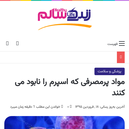
ch skin
جس
فهرست
پزشکی و سلامت
مواد پرمصرفی که اسپرم را نابود می
کنند
آخرین به‌روز رسانی: ۱۸ , فروردین ۱۳۹۵
۰
خواندن این مطلب 1 دقیقه زمان میبرد