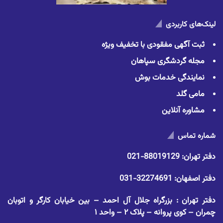
لینک‌های کاربردی
ثبت آگهی مفقودی با تخفیف ویژه
مجله گردشگری سپاهان
نمایندگی خدمات بوش
مامی گلد
مشاوره آنلاین
شماره تماس
دفتر تهران:
88019129-021
دفتر اصفهان:
32274691-031
دفتر تهران : بزرگراه جلال آل احمد – بین خیابان کارگر و اتوبان
چمران – کوی پروانه – پلاک ۲ – واحد ۱