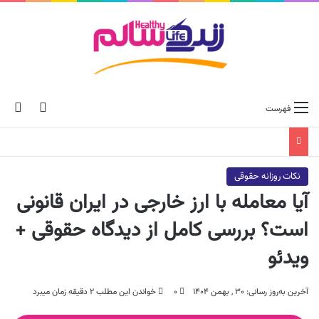
ch skin
جس
فهرست
نکات روزانه حقوقی
آیا معامله با ارز خارجی در ایران قانونی
است؟ بررسی کامل از دیدگاه حقوقی +
ویدئو
آخرین به‌روز رسانی: ۳۰ , بهمن ۱۴۰۴
۰
خواندن این مطلب ۲ دقیقه زمان میبرد