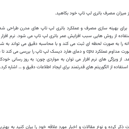
؛ این برنامه BatteryCare برای بهینه سازی مصرف و عملکرد باتری لپ تاپ های مدرن طراحی ش
ستفاده از روش هایی سبب افزایش عمر باتری لپ تاپ می شود. نرم افزار ب
یانه را به صورت لحظه ای ثبت می کند و با محاسبه دقیق می تواند به شم
بگوید رایانه تان تا چه زمانی روشن خواهد ماند. برنامه به صورت مداوم عملکرد cpu و دمای هارد دیسک لپ تاپ را بررسی می کند ت
از ویژگی های نرم افزار می توان به مواردی چون: به روز رسانی خودکار
فاده از الگوریتم های قدرتمند برای ایجاد اطلاعات دقیق و … اشاره کرد.
ذکر کرده و نوع مقالات و اخبار مورد علاقه خود را بیان کنید به بهتری