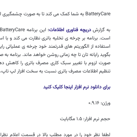
BatteryCare به شما کمک می کند تا به صورت چشمگیری از میزان مصرف باتری لپ تاپ خود بکاهید.
به گزارش
دریچه فناوری اطلاعات
است. برنامه بر چرخه ی تخلیه باتری نظارت می کند و با ا
استفاده از الگوریتم های قدرتمند خود چرخه ی عملیاتی را
صورت لزوم با تغییر سبک کاری مصرف باتری را کاهش دهد. 
تنظیم اطلاعات مصرف باتری نسبت به سخت افزار لپ تاپ، است
برای دانلود نرم افزار اینجا کلیک کنید
ورژن: ۰.۹.۱۶
حجم نرم افزار: ۱.۵ مگابایت
لطفا نظر خود را در مورد مطلب بالا در قسمت اعلام نظرات 