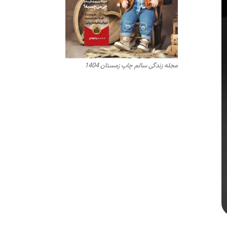
مجله زندگی سالم چاپ زمستان 1404