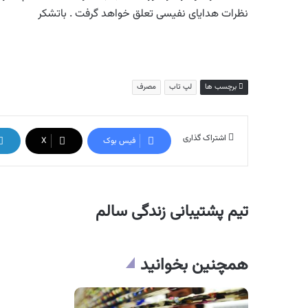
نظرات هدایای نفیسی تعلق خواهد گرفت . باتشکر
برچسب ها
لپ تاب
مصرف
اشتراک گذاری
فیس بوک
X
تیم پشتیبانی زندگی سالم
همچنین بخوانید