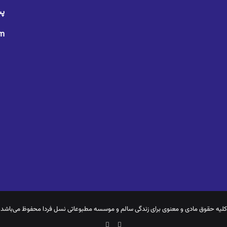
پس
om
کلیه حقوق مادی و معنوی برای
زندگی سالم
و موسسه مطبوعاتی نسل فردا محفوظ می‌باشد
یوتیوب
اینستاگرام