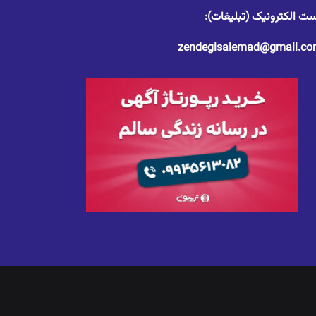
ت الکترونیک (تبلیغات):
zendegisalemad@gmail.c