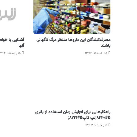
مصرف‌کنندگان این داروها منتظر مرگ ناگهانی
آشنایی با خوا
باشند
آنها
۱۸ , اسفند ۱۳۹۴
۱۸ , اسفند ۱۳۹۴
راهکارهایی برای افزایش زمان استفاده از باتری
&#۸۲۲۰;لپ تاپ&#۸۲۲۱;
۱۲ , خرداد ۱۳۹۳