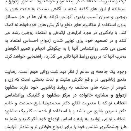
درک و مدیریت اختلافات در آینده موثر خواهدبود . مشاور ازدواج با
استفاده از ابزار های گفته شده، با آگاهی نسبت به عادت های بد
زوجین و میزان آسیب پذیری آنها می تواند به آن ها در حل مسائل
بدون استفاده از مکانیزم های دفاع یا گرایش های خودخواهانه کمک
کند. با یادگیری در مورد ابزارهای ارتباطی و اعتماد زوجین رشد می
کنند و در تصمیم خود برای نهایی شدن ازدواج احساس اعتماد به
نفس می کنند. روانشناس آنها را به چگونگی انجام و تغییر الگوهای
مخرب آنها که بر روی روابط آنها تاثیر می گذارد ، راهنمایی خواهد کرد.
وجود یک جامعه ی سالم از نظر بهداشت روانی مهم است. رضایت
مندی زناشویی در واقع نگرش مثبت و لذت بخشی است که زن و
شوهر از جنبه های مختلف به روابط زناشویی خود دارند
مشاوره
ازدواج و مشاوره خانواده در مرکز مشاوره و کلینیک روانشناسی
انتخاب نو
که با مدیریت آقای دکتر محمدرضا تابع جماعت و خانم
دکتر نسرین باقری می باشد و با استفاده از خدمات کلینیک مشاوره
انتخاب نو می توانید به پایه و اساس ازدواج خود فکر کنید و شما به
طرز چشمگیری شانس خود را برای ازدواج طولانی تر و شادتر افزایش