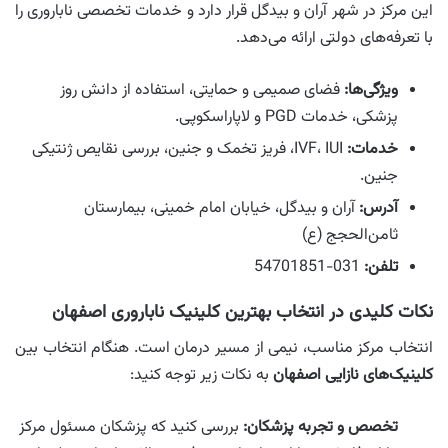
این مرکز در شهر آران و بیدگل قرار دارد و خدمات تخصصی ناباروری را
با تعرفه‌های دولتی ارائه می‌دهد.
ویژگی‌ها:
فضای صمیمی و حمایتی، استفاده از دانش روز
پزشکی، خدمات PGD و لاپاراسکوپی.
خدمات:
IVF، IUI، فریز تخمک و جنین، بررسی نقایص ژنتیکی
جنین.
آدرس:
آران و بیدگل، خیابان امام خمینی، بیمارستان
ثامن‌الحجج (ع)
تلفن:
031-54701851
نکات کلیدی در انتخاب بهترین کلینیک ناباروری اصفهان
انتخاب مرکز مناسب، نیمی از مسیر درمان است. هنگام انتخاب بین
کلینیک‌های نازایی اصفهان
به نکات زیر توجه کنید:
تخصص و تجربه پزشکان:
بررسی کنید که پزشکان مسئول مرکز