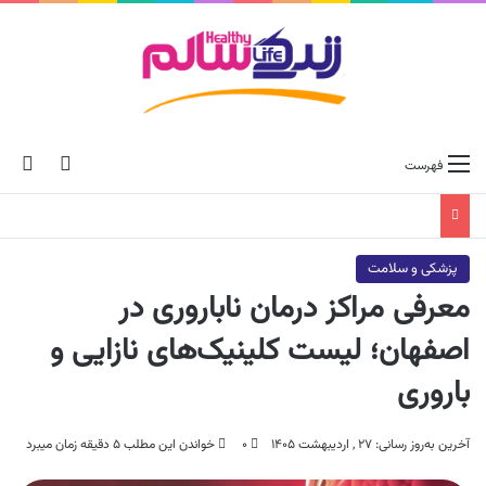
ch skin
جس
فهرست
پزشکی و سلامت
معرفی مراکز درمان ناباروری در
اصفهان؛ لیست کلینیک‌های نازایی و
باروری
آخرین به‌روز رسانی: ۲۷ , اردیبهشت ۱۴۰۵
۰
خواندن این مطلب ۵ دقیقه زمان میبرد