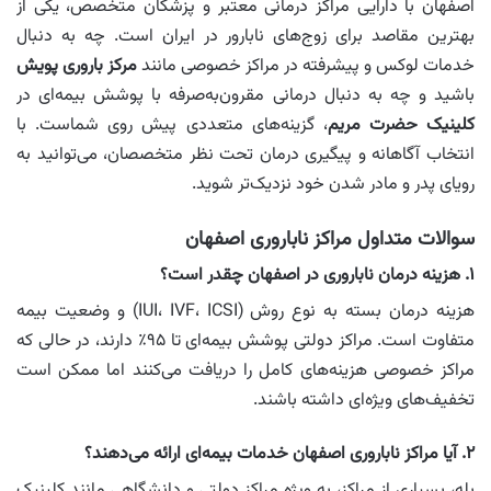
اصفهان با دارایی مراکز درمانی معتبر و پزشکان متخصص، یکی از
بهترین مقاصد برای زوج‌های نابارور در ایران است. چه به دنبال
خدمات لوکس و پیشرفته در مراکز خصوصی مانند
مرکز باروری پویش
باشید و چه به دنبال درمانی مقرون‌به‌صرفه با پوشش بیمه‌ای در
کلینیک حضرت مریم
، گزینه‌های متعددی پیش روی شماست. با
انتخاب آگاهانه و پیگیری درمان تحت نظر متخصصان، می‌توانید به
رویای پدر و مادر شدن خود نزدیک‌تر شوید.
سوالات متداول مراکز ناباروری اصفهان
۱. هزینه درمان ناباروری در اصفهان چقدر است؟
هزینه درمان بسته به نوع روش (IUI، IVF، ICSI) و وضعیت بیمه
متفاوت است. مراکز دولتی پوشش بیمه‌ای تا ۹۵٪ دارند، در حالی که
مراکز خصوصی هزینه‌های کامل را دریافت می‌کنند اما ممکن است
تخفیف‌های ویژه‌ای داشته باشند.
۲. آیا مراکز ناباروری اصفهان خدمات بیمه‌ای ارائه می‌دهند؟
بله، بسیاری از مراکز، به ویژه مراکز دولتی و دانشگاهی مانند کلینیک