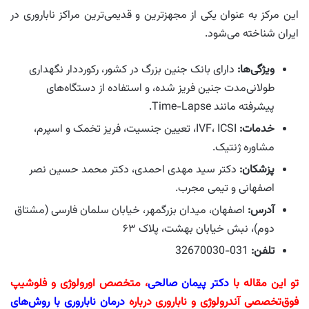
این مرکز به عنوان یکی از مجهزترین و قدیمی‌ترین مراکز ناباروری در
ایران شناخته می‌شود.
ویژگی‌ها:
دارای بانک جنین بزرگ در کشور، رکورددار نگهداری
طولانی‌مدت جنین فریز شده، و استفاده از دستگاه‌های
پیشرفته مانند Time-Lapse.
خدمات:
IVF، ICSI، تعیین جنسیت، فریز تخمک و اسپرم،
مشاوره ژنتیک.
پزشکان:
دکتر سید مهدی احمدی، دکتر محمد حسین نصر
اصفهانی و تیمی مجرب.
آدرس:
اصفهان، میدان بزرگمهر، خیابان سلمان فارسی (مشتاق
دوم)، نبش خیابان بهشت، پلاک ۶۳
تلفن:
031-32670030
تو این مقاله با
دکتر پیمان صالحی
، متخصص اورولوژی و فلوشیپ
فوق‌تخصصی آندرولوژی و ناباروری درباره
درمان ناباروری با روش‌های