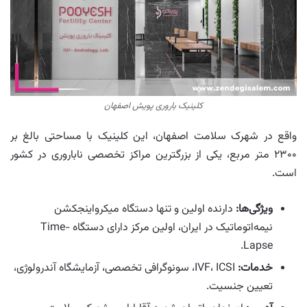
کلینیک باروری پویش اصفهان
واقع در شهرک سلامت اصفهان، این کلینیک با مساحتی بالغ بر
۲۳۰۰ متر مربع، یکی از بزرگترین مراکز تخصصی ناباروری در کشور
است.
ویژگی‌ها:
دارنده اولین و تنها دستگاه میکرواینجکشن
نیمه‌اتوماتیک در ایران، اولین مرکز دارای دستگاه Time-
Lapse.
خدمات:
IVF، ICSI، سونوگرافی تخصصی، آزمایشگاه آندرولوژی،
تعیین جنسیت.