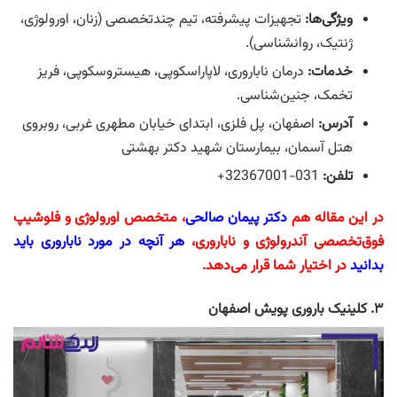
ویژگی‌ها:
تجهیزات پیشرفته، تیم چندتخصصی (زنان، اورولوژی،
ژنتیک، روانشناسی).
خدمات:
درمان ناباروری، لاپاراسکوپی، هیستروسکوپی، فریز
تخمک، جنین‌شناسی.
آدرس:
اصفهان، پل فلزی، ابتدای خیابان مطهری غربی، روبروی
هتل آسمان، بیمارستان شهید دکتر بهشتی
تلفن:
031-32367001+
در این مقاله هم
دکتر پیمان صالحی
، متخصص اورولوژی و فلوشیپ
فوق‌تخصصی آندرولوژی و ناباروری،
هر آنچه در مورد ناباروری باید
بدانید
در اختیار شما قرار می‌دهد.
۳. کلینیک باروری پویش اصفهان