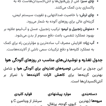
چای سبز:
غنی از پلی‌فنول‌ها و آنتی‌اکسیدان‌هاست که به
پاکسازی بدن کمک می‌‎کنند.
چای ترش:
با خاصیت ضدالتهابی و تقویت سیستم ایمنی،
گزینه‌ای عالی برای روزهای آلوده به شمار می‌رود.
دمنوش زنجبیل و لیمو:
ترکیب زنجبیل، عسل و آب‌لیمو علاوه بر
بهبود عملکرد تنفسی، باعث دفع سموم از بدن می‌شود.
آب زیاد:
افزایش مصرف آب ساده‌ترین و مؤثرترین راه برای کمک
به عملکرد کلیه‌ها و دفع ترکیبات سمی ناشی از آلاینده‌هاست.
جدول تغذیه و نوشیدنی‌های مناسب در روزهای آلودگی هوا
این جدول بر اساس
توصیه‌های تغذیه‌ای برای آلودگی هوا
و شامل
بهترین گزینه‌ها برای
کاهش اثرات آلاینده‌ها
با تمرکز بر
آنتی‌اکسیدان‌ها است.​
دسته‌بندی
موارد پیشنهادی
فواید کلیدی
میوه‌ها
(بهترین
سرشار از ویتامین C و
کیوی، گوجه، پرتقال،