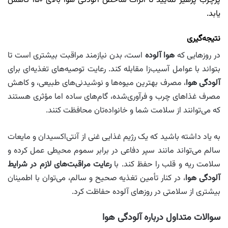
پرچرب پرهیز نمایید تا اثرات شاخص آلودگی هوا بالای ۱۵۰ کاهش
یابد.
نتیجه‌گیری
در روزهایی که
هوا آلوده
است، بدن نیازمند مراقبت بیشتری است تا
بتواند با عوامل آسیب‌زا مقابله کند. رعایت توصیه‌های تغذیه‌ای برای
آلودگی هوا
، مصرف بهترین میوه‌ها و نوشیدنی‌های طبیعی، و کاهش
مصرف غذاهای چرب و فرآوری‌شده، گام‌های ساده اما مؤثری هستند
که می‌توانند از سلامت شما و خانواده‌تان محافظت کنند.
به یاد داشته باشید که یک رژیم غذایی غنی از آنتی‌اکسیدان و مایعات
سالم می‌تواند مانند سپر دفاعی در برابر سموم محیطی عمل کرده و
سلامت ریه و قلب را حفظ کند. با
رعایت مراقبت‌های لازم در شرایط
آلودگی هوا
، در کنار تأمین تغذیه صحیح و سالم، می‌توان با اطمینان
بیشتری از سلامتی در روزهای آلوده حفاظت کرد.
سوالات متداول درباره آلودگی هوا