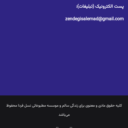
پست الکترونیک (تبلیغات):
zendegisalemad@gmail.com
کلیه حقوق مادی و معنوی برای
زندگی سالم
و موسسه مطبوعاتی نسل فردا محفوظ
می‌باشد