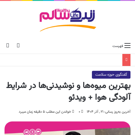
ch skin
جس
فهرست
گفتگوی حوزه سلامت
بهترین میوه‌ها و نوشیدنی‌ها در شرایط
آلودگی هوا + ویدئو
آخرین به‌روز رسانی: ۲۱ , آذر ۱۴۰۴
۰
خواندن این مطلب ۵ دقیقه زمان میبرد