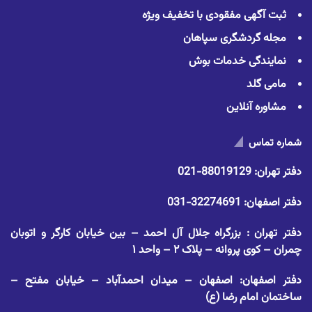
ثبت آگهی مفقودی با تخفیف ویژه
مجله گردشگری سپاهان
نمایندگی خدمات بوش
مامی گلد
مشاوره آنلاین
شماره تماس
دفتر تهران:
88019129-021
دفتر اصفهان:
32274691-031
دفتر تهران : بزرگراه جلال آل احمد – بین خیابان کارگر و اتوبان
چمران – کوی پروانه – پلاک ۲ – واحد ۱
دفتر اصفهان: اصفهان – میدان احمدآباد – خیابان مفتح –
ساختمان امام رضا (ع)