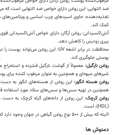
مرطوب‌کننده پوست: روغن آرگان دارای خواص مرطوب‌کننده 
ضد التهابی: این روغن دارای خواص ضد التهابی است که می‌تو
تغذیه‌دهنده: حاوی اسیدهای چرب اساسی و ویتامین‌های مو
کمک کند.
آنتی‌اکسیدانی: روغن آرگان دارای خواص آنتی‌اکسیدانی قوی
پیری زودرس را کاهش دهد.
پوستی جلوگیری کند.
روغن نارگیل:
معمولاً از گوشت نارگیل فشرده و استخراج م
شیرهای میوه‌ای و همچنین به عنوان مرطوب کننده برای پو
روغن هسته انگور:
این روغن از هسته‌های انگور به دست 
همچنین در تهیه سس‌ها و سس‌های سلاد مورد استفاده قرار
روغن کرچک
: این روغن از دانه‌های گیاه کرچک به دست 
(HDL)، است.
البته که بیش از ۵۰۰ نوع روغن گیاهی در جهان وجود دارد که در اینجا به برخی از معروف ترین آن اشاره کردیم.
دمنوش ها