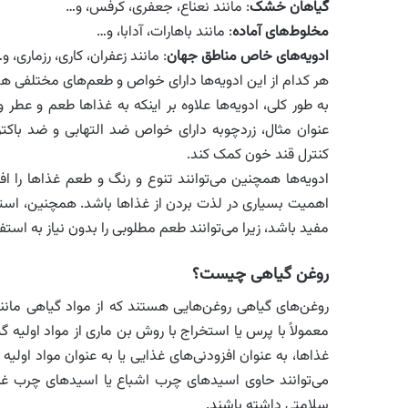
گیاهان خشک
: مانند نعناع، جعفری، کرفس، و…
مخلوط‌های آماده
: مانند باهارات، آدابا، و…
ادویه‌های
خاص مناطق جهان
: مانند زعفران، کاری، رزماری، و
هر کدام از این ادویه‌ها دارای خواص و طعم‌های مختلفی هس
به طور کلی، ادویه‌ها علاوه بر اینکه به غذاها طعم و عطر
عنوان مثال، زردچوبه دارای خواص ضد التهابی و ضد باکتر
کنترل قند خون کمک کند.
ادویه‌ها همچنین می‌توانند تنوع و رنگ و طعم غذاها را 
اهمیت بسیاری در لذت بردن از غذاها باشد. همچنین، استفا
مفید باشد، زیرا می‌توانند طعم مطلوبی را بدون نیاز به استف
روغن گیاهی چیست؟
روغن‌های گیاهی روغن‌هایی هستند که از مواد گیاهی مانند 
معمولاً با پرس یا استخراج با روش بن ماری از مواد اولیه 
غذاها، به عنوان افزودنی‌های غذایی یا به عنوان مواد اول
می‌توانند حاوی اسیدهای چرب اشباع یا اسیدهای چرب غیر ا
سلامتی داشته باشند.