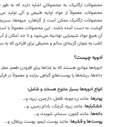
محصولات ارگانیک، به محصولاتی اشاره دارند که به طور ط
محصولات معمولاً از مواد اولیه طبیعی و آلی تولید می‌ش
محصولات ارگانیک ممکن است از گیاهان، میوه‌ها، سبزیجا
گوشت به دست آمده باشند. این محصولات معمولاً با استفا
آن هیچ مواد شیمیایی نهادینه نمی‌شود و تا حد امکان از 
اغلب به عنوان گزینه‌ای سالم و محیطی برای افرادی که به س
ادویه چیست؟
ادویه‌ها موادی هستند که به غذاها برای افزودن طعم، عطر و 
دانه‌ها، ریشه‌ها یا پوست‌های گیاهی بیایند و معمولاً در فرآی
انواع ادویه‌ها بسیار متنوع هستند و شامل:
پودرها
: مانند زردچوبه، فلفل، دارچین، زیره، و…
خشکبارها
: مانند زیره، کرچک، بادام زمینی، و…
دانه‌ها
: مانند کمون، سسام، شویده، و…
پوست‌ها و قشرها
: مانند پوست لیمو، پوست پرتقال، و…